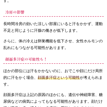
す。
冷房の影響
長時間冷房の効いた涼しい部屋にいると汗をかかず、運動
不足と同じように汗腺の働きが低下します。
さらに、体の冷えは卵巣機能を低下させ、女性ホルモンの
乱れにもつながる可能性があります。
顔面多汗症の可能性も！
ほかの部位には汗をかかないのに、おでこや顔にだけ局所
的に汗をかく場合、
顔面多汗症という可能性
が考えられま
す。
顔面多汗症は上記の原因のほかにも、遺伝や神経障害、糖
尿病などの病気によってもなる可能性があります。顔だけ