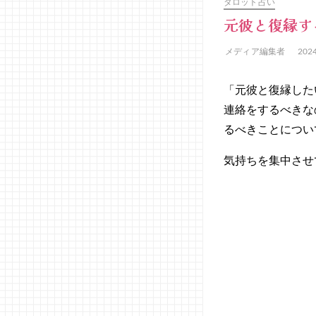
タロット占い
元彼と復縁す
メディア編集者
202
「元彼と復縁した
連絡をするべきな
るべきことについ
気持ちを集中させ