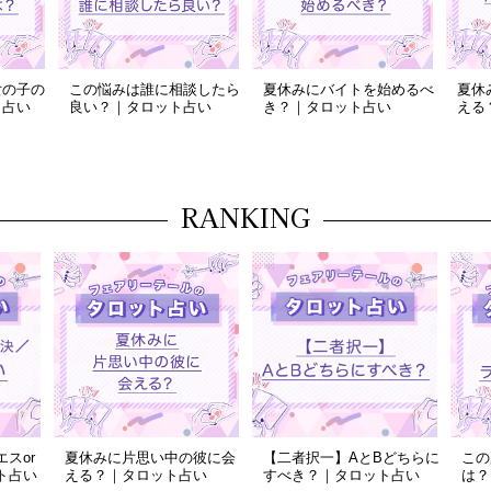
女の子の
この悩みは誰に相談したら
夏休みにバイトを始めるべ
夏休
ト占い
良い？｜タロット占い
き？｜タロット占い
える
RANKING
スor
夏休みに片思い中の彼に会
【二者択一】AとBどちらに
この
ト占い
える？｜タロット占い
すべき？｜タロット占い
は？