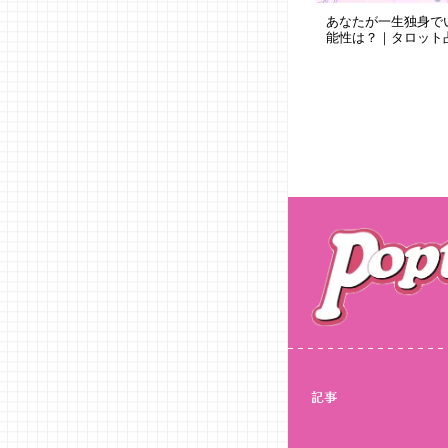
あなたが一生独身で
能性は？｜タロット
記事