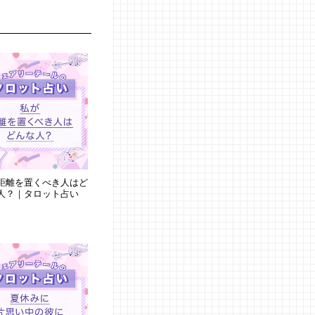
距離を置くべき人はど
人？｜タロット占い