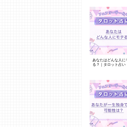
あなたはどんな人に
る？｜タロット占い