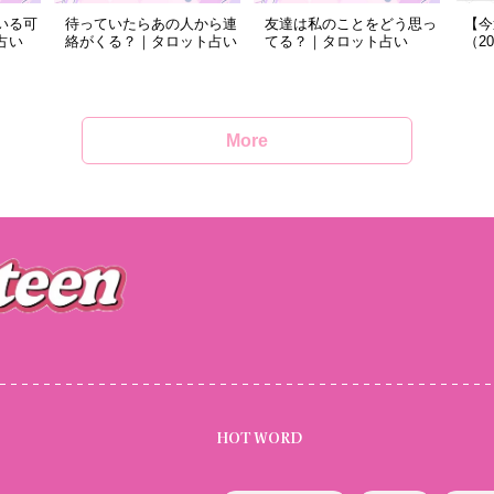
いる可
待っていたらあの人から連
友達は私のことをどう思っ
【今
占い
絡がくる？｜タロット占い
てる？｜タロット占い
（2
More
HOT WORD