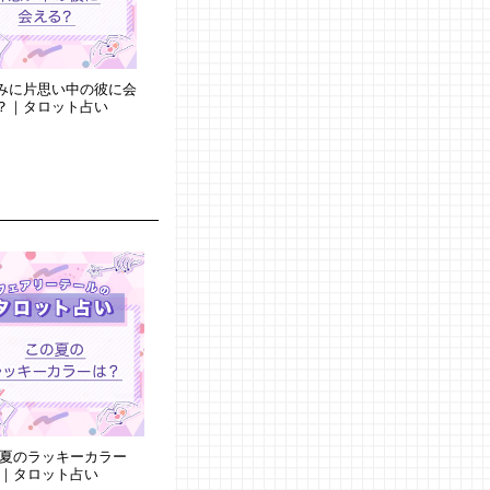
みに片思い中の彼に会
？｜タロット占い
夏のラッキーカラー
｜タロット占い