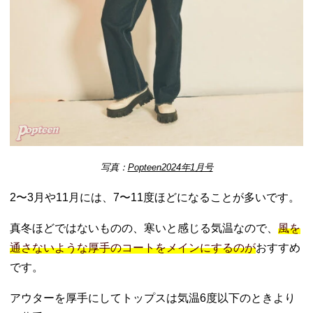
写真：
Popteen2024年1月号
2〜3月や11月には、7〜11度ほどになることが多いです。
真冬ほどではないものの、寒いと感じる気温なので、
風を
通さないような厚手のコートをメインにするのが
おすすめ
です。
アウターを厚手にしてトップスは気温6度以下のときより