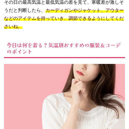
その日の最高気温と最低気温の差を見て、寒暖差が激しそ
うだと判断したら、
カーディガンやジャケット、アウター
などのアイテムを持っていき、調節できるようにしてくだ
さいね。
今日は何を着る？気温別おすすめの服装＆コーデ
のポイント