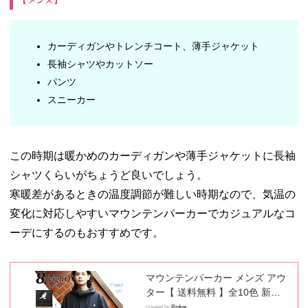
カーディガンやトレンチコート、薄手ジャケット
長袖シャツやカットソー
パンツ
スニーカー
この時期は暖かめのカーディガンや薄手ジャケットに長袖
シャツくらいがちょうど良いでしょう。
寒暖差があるときの温度調節が難しい時期なので、気温の
変化に対応しやすいマウンテンパーカーでカジュアルなコ
ーデにするのもおすすめです。
マウンテンパーカー メンズ アウ
ター【 送料無料 】全10色 新作
マンパーKANGOL別注 カンゴー
created by
Rinker