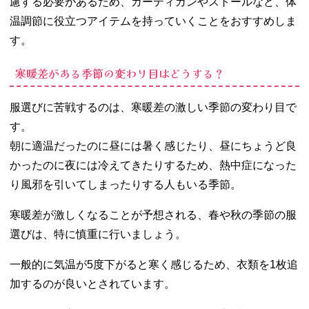
慮する必要があるため、カーディガンやストールなど、体
適に過ごそう！
温調節に役立つアイテムを持っていくことをおすすめしま
す。
寒暖差がある季節の変わり目はどうする？
服選びに苦戦するのは、寒暖差の激しい季節の変わり目で
す。
朝に適温だったのに昼には暑く感じたり、昼にちょうど良
かったのに夜には冷えてきたりするため、熱中症になった
り風邪を引いてしまったりする人もいる季節。
寒暖差が激しくなることが予想される、春や秋の季節の服
選びは、特に慎重に行いましょう。
一般的に気温が5度下がると寒く感じるため、衣類を1枚追
加するのが良いとされています。