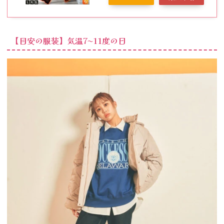
4410-3308 ジェネレス
【目安の服装】気温7〜11度の日