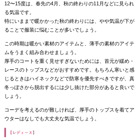
12〜15度は、春先の4月、秋の終わりの11月などに見られ
る気温です。
特にいままで暖かかった秋の終わりには、やや気温が下が
ることで服装に悩むことが多いでしょう。
この時期は暖かい素材のアイテムと、薄手の素材のアイテ
ムをうまく組み合わせましょう。
厚手のコートを重く見せすぎないためには、首元が緩め・
レースのトップスなどがおすすめです。もちろん寒いと感
じるときはハイネックなどで防寒を優先すべきですが、真
冬っぽさから脱出するには少し抜けた部分があると良いで
しょう。
コーデを考えるのが難しければ、厚手のトップスを着てア
ウターはなしでも大丈夫な気温でしょう。
【レディース】