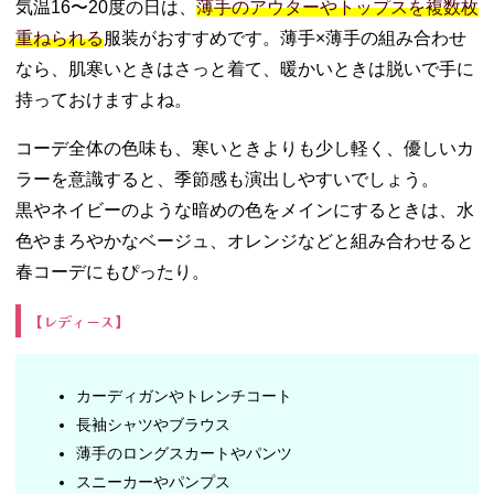
気温16〜20度の日は、
薄手のアウターやトップスを複数枚
重ねられる
服装がおすすめです。薄手×薄手の組み合わせ
なら、肌寒いときはさっと着て、暖かいときは脱いで手に
持っておけますよね。
コーデ全体の色味も、寒いときよりも少し軽く、優しいカ
ラーを意識すると、季節感も演出しやすいでしょう。
黒やネイビーのような暗めの色をメインにするときは、水
色やまろやかなベージュ、オレンジなどと組み合わせると
春コーデにもぴったり。
【レディース】
カーディガンやトレンチコート
長袖シャツやブラウス
薄手のロングスカートやパンツ
スニーカーやパンプス