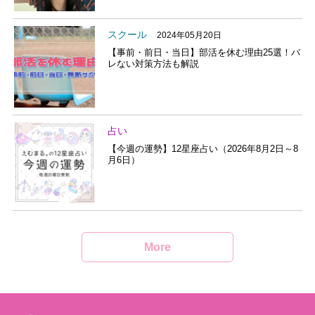
スクール
2024年05月20日
【事前・前日・当日】部活を休む理由25選！バ
レない対策方法も解説
占い
【今週の運勢】12星座占い（2026年8月2日～8
月6日）
More