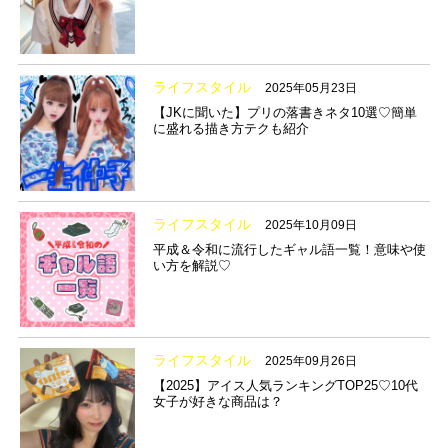
ライフスタイル
2025年05月23日
【JKに聞いた】プリの落書きネタ10選♡簡単
に盛れる描き方テクも紹介
ライフスタイル
2025年10月09日
平成＆令和に流行したギャル語一覧！意味や使
い方を解説♡
ライフスタイル
2025年09月26日
【2025】アイス人気ランキングTOP25♡10代
女子が好きな商品は？