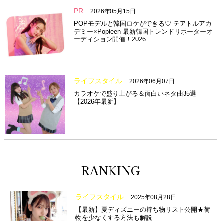
PR
2026年05月15日
POPモデルと韓国ロケができる♡ テアトルアカ
デミー×Popteen 最新韓国トレンドリポーターオ
ーディション開催！2026
ライフスタイル
2026年06月07日
カラオケで盛り上がる＆面白いネタ曲35選
【2026年最新】
RANKING
ライフスタイル
2025年08月28日
【最新】夏ディズニーの持ち物リスト公開★荷
物を少なくする方法も解説