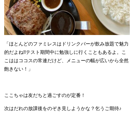
「ほとんどのファミレスはドリンクバーが飲み放題で魅力
的だよね!!テスト期間中に勉強しに行くこともあるよ。こ
こははココスの常連だけど、メニューの幅が広いから全然
飽きない！」
ここちゃは友だちと過ごすのが定番！
次はだれの放課後をのぞき見しようかな？乞うご期待♪