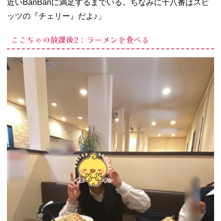
近いBanBanに満足するまでいる。ちなみに十八番はスピ
ッツの『チェリー』だよ♪」
ここちゃの放課後2：ラーメンを食べる