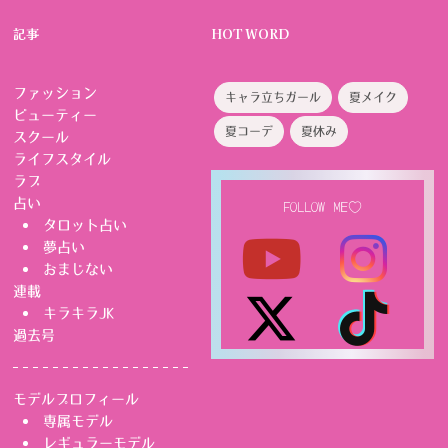
記事
HOT WORD
ファッション
キャラ立ちガール
夏メイク
ビューティー
夏コーデ
夏休み
スクール
ライフスタイル
ラブ
占い
FOLLOW ME♡
タロット占い
夢占い
おまじない
連載
キラキラJK
過去号
モデルプロフィール
専属モデル
レギュラーモデル