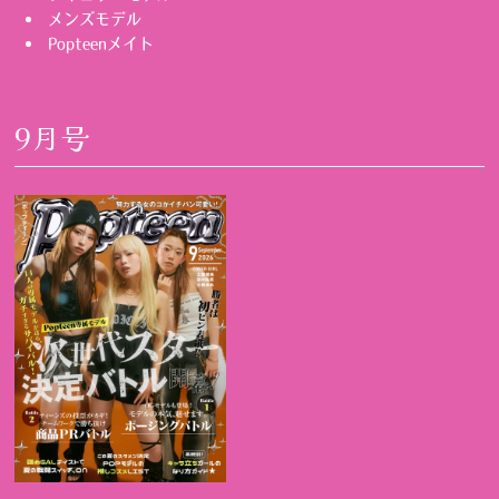
メンズモデル
Popteenメイト
9月号