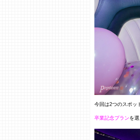
今回は2つのスポッ
卒業記念プラン
を選