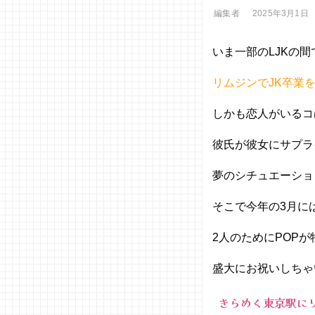
編集者
2025年3月1日
いま一部のLJKの間
リムジンでJK卒業
しかも恋人がいるコ
彼氏が彼女にサプラ
夢のシチュエーショ
そこで今年の3月に
2人のためにPOP
盛大にお祝いしちゃい
きらめく東京駅に