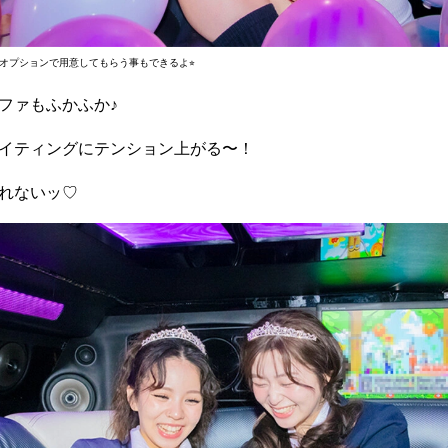
オプションで用意してもらう事もできるよ⭐︎
ファもふかふか♪
イティングにテンション上がる〜！
れないッ♡