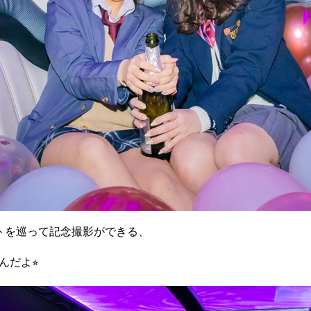
トを巡って記念撮影ができる、
んだよ⭐︎