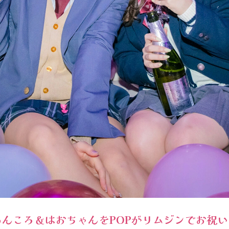
あんころ＆はおちゃんをPOPがリムジンでお祝い