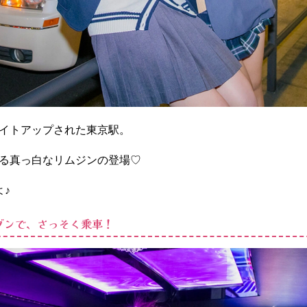
イトアップされた東京駅。
る真っ白なリムジンの登場♡
よ♪
ブンで、さっそく乗車！