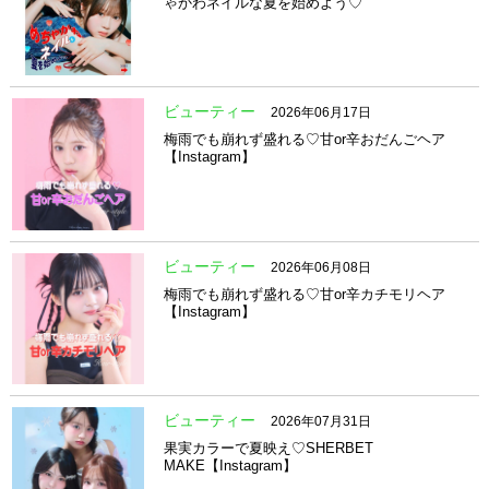
ゃかわネイルな夏を始めよう♡
ビューティー
2026年06月17日
梅雨でも崩れず盛れる♡甘or辛おだんごヘア
【Instagram】
ビューティー
2026年06月08日
梅雨でも崩れず盛れる♡甘or辛カチモリヘア
【Instagram】
ビューティー
2026年07月31日
果実カラーで夏映え♡SHERBET
MAKE【Instagram】