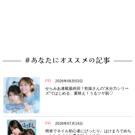
#あなたにオススメの記事
PR
2026年08月03日
せらみあ連載最終回！乾燥さんの”水分力シリー
ズ”ではじめる、夏映え！うるツヤ肌♡
PR
2026年07月14日
簡単でネイル初心者にぴったり♩はけまろでめち