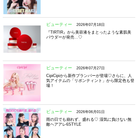
ビューティー
2026年07月18日
『TIRTIR』から美容液をまとったような素肌美
パウダーが発売…♡
ビューティー
2026年07月27日
CipiCipiから新作プランパーが登場♡さらに、人
気アイテムの「リボンティント」から限定色も登
場！
ビューティー
2026年06月01日
雨の日でも崩れず、盛れる♡ 湿気に負けない無
敵ヘアアレ6STYLE