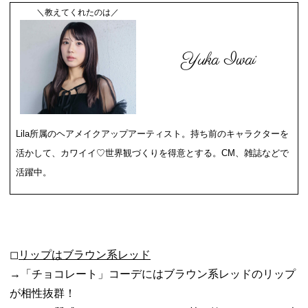
＼教えてくれたのは／
Yuka Iwai
Lila所属のヘアメイクアップアーティスト。持ち前のキャラクターを
活かして、カワイイ♡世界観づくりを得意とする。CM、雑誌などで
活躍中。
◻︎リップはブラウン系レッド
→「チョコレート」コーデにはブラウン系レッドのリップ
が相性抜群！