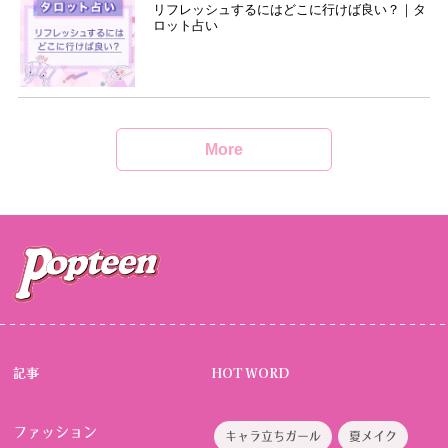
リフレッシュするにはどこに行けば良い？｜タ
ロット占い
More
記事
HOT WORD
ファッション
キャラ立ちガール
夏メイク