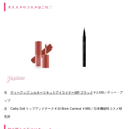
オススメのコスメはこれ♡
右
ディーアップ シルキーリキッドアイライナーWP ブラック
￥1,430／ディー・ア
ップ
左 Cathy Doll リップアンドチーク＃10 Brick Carnival ￥880／日本機能性コスメ研
究所