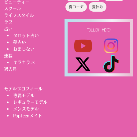
ビューティー
夏コーデ
夏休み
スクール
ライフスタイル
ラブ
占い
FOLLOW ME♡
タロット占い
夢占い
おまじない
連載
キラキラJK
過去号
モデルプロフィール
専属モデル
レギュラーモデル
メンズモデル
Popteenメイト