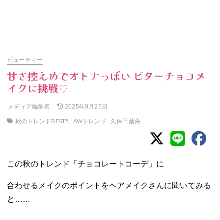
ビューティー
甘さ控えめでオトナっぽい ビターチョコメ
イクに挑戦♡
メディア編集者
2025年9月25日
秋のトレンドBEST5
AWトレンド
久保田葉央
この秋のトレンド「チョコレートコーデ」に
合わせるメイクのポイントをヘアメイクさんに聞いてみる
と……