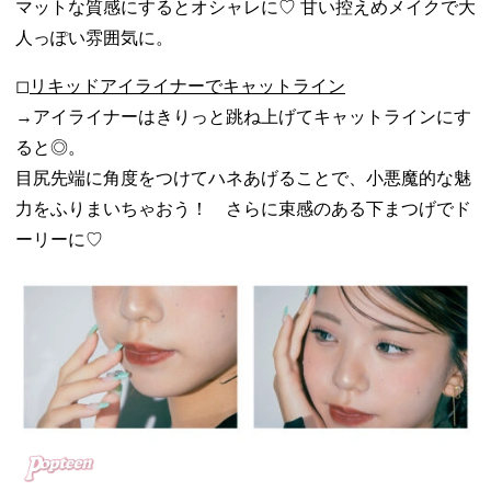
マットな質感にするとオシャレに♡ 甘い控えめメイクで大
人っぽい雰囲気に。
◻︎リキッドアイライナーでキャットライン
→アイライナーはきりっと跳ね上げてキャットラインにす
ると◎。
目尻先端に角度をつけてハネあげることで、小悪魔的な魅
力をふりまいちゃおう！ さらに束感のある下まつげでド
ーリーに♡