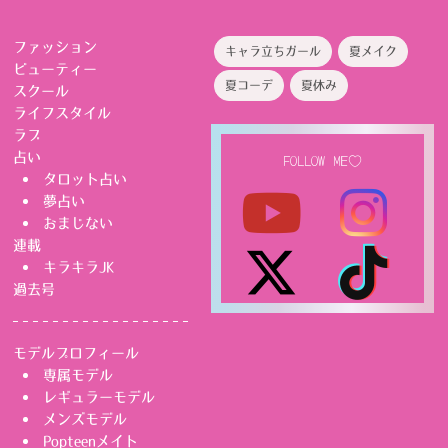
ファッション
キャラ立ちガール
夏メイク
ビューティー
夏コーデ
夏休み
スクール
ライフスタイル
ラブ
占い
FOLLOW ME♡
タロット占い
夢占い
おまじない
連載
キラキラJK
過去号
モデルプロフィール
専属モデル
レギュラーモデル
メンズモデル
Popteenメイト