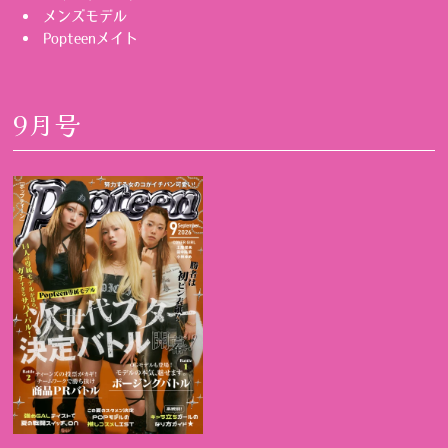
メンズモデル
Popteenメイト
9月号