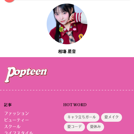
相塲 星音
記事
HOT WORD
ファッション
キャラ立ちガール
夏メイク
ビューティー
スクール
夏コーデ
夏休み
ライフスタイル