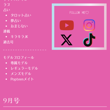
ラブ
占い
FOLLOW ME♡
タロット占い
夢占い
おまじない
連載
キラキラJK
過去号
モデルプロフィール
専属モデル
レギュラーモデル
メンズモデル
Popteenメイト
9月号