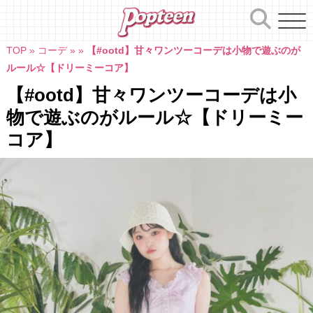
Skip
to
content
TOP
»
コーデ
»
»
【#ootd】甘々ワンツーコーデは小物で遊ぶのが
ルール☆【ドリーミーコア】
【#ootd】甘々ワンツーコーデは小
物で遊ぶのがルール☆【ドリーミー
コア】