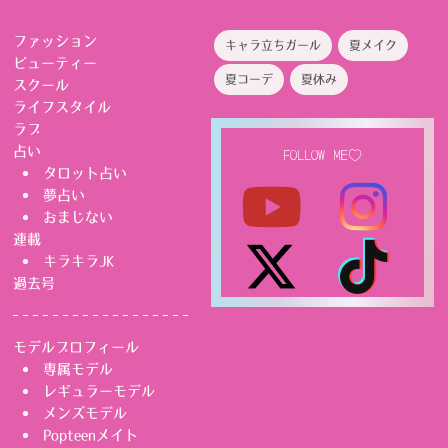
ファッション
キャラ立ちガール
夏メイク
ビューティー
夏コーデ
夏休み
スクール
ライフスタイル
ラブ
占い
FOLLOW ME♡
タロット占い
夢占い
おまじない
連載
キラキラJK
過去号
モデルプロフィール
専属モデル
レギュラーモデル
メンズモデル
Popteenメイト