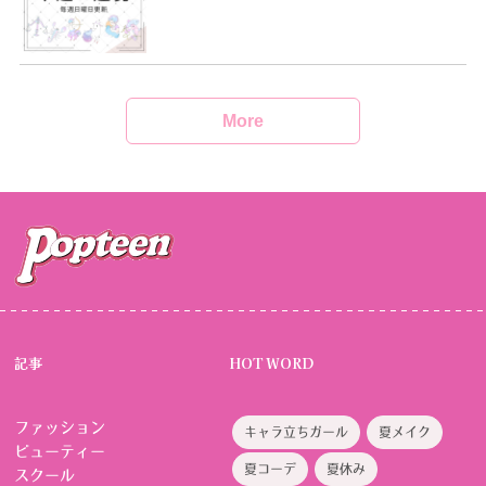
More
記事
HOT WORD
ファッション
キャラ立ちガール
夏メイク
ビューティー
夏コーデ
夏休み
スクール