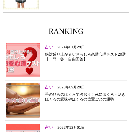
RANKING
占い
2024年01月29日
絶対盛り上がる♡おもしろ恋愛心理テスト20選
【一問一答・自由回答】
占い
2023年09月29日
手のひらのほくろで占おう！死にほくろ・活き
ほくろの意味やほくろの位置ごとの運勢
占い
2022年12月01日