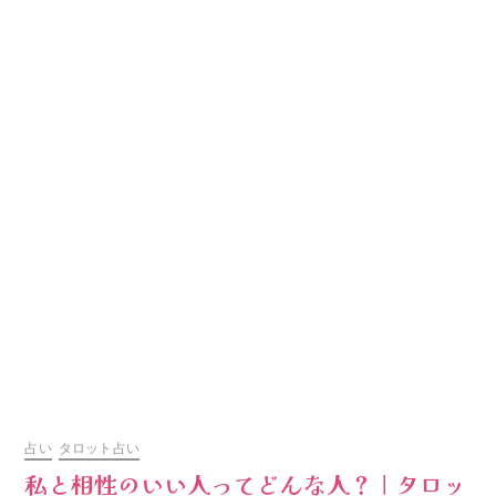
占い
タロット占い
私と相性のいい人ってどんな人？｜タロッ