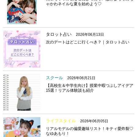
ゃかわネイルな夏を始めよう♡
タロット占い
2026年06月13日
次のデートはどこに行くべき？｜タロット占い
スクール
2026年06月21日
【高校生＆中学生向け】授業中暇つぶしアイデア
15選！リアル体験談も紹介
ライフスタイル
2026年06月05日
リアルモデルの偏愛趣味リスト！キティ愛炸裂♡
なゆあもり！