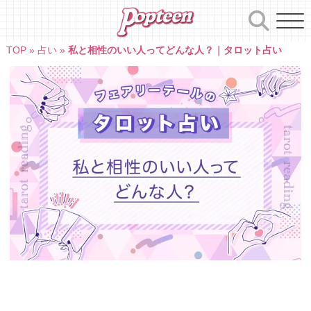
Skip
to
content
TOP
»
占い
»
私と相性のいい人ってどんな人？｜タロット占い