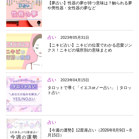
【夢占い】性器の夢が持つ意味は？触られる夢
や男性器・女性器の夢など
占い
2023年05月31日
【ニキビ占い】ニキビの位置でわかる恋愛ジン
クス！ニキビの場所別の意味まとめ
占い
2023年04月15日
タロットで導く「イエスorノー占い」｜タロッ
ト占い
占い
【今週の運勢】12星座占い（2026年8月9日～8
月15日）