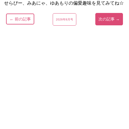
せらぴー、みあにゃ、ゆあもりの偏愛趣味を見てみてね☆
← 前の記事
次の記事 →
2026年8月号