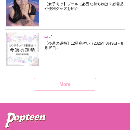
【女子向け】プールに必要な持ち物は？必需品
や便利グッズを紹介
占い
【今週の運勢】12星座占い（2026年8月9日～8
月15日）
More