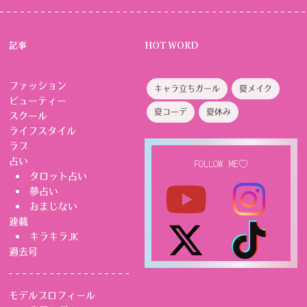
記事
HOT WORD
ファッション
キャラ立ちガール
夏メイク
ビューティー
夏コーデ
夏休み
スクール
ライフスタイル
ラブ
占い
FOLLOW ME♡
タロット占い
夢占い
おまじない
連載
キラキラJK
過去号
モデルプロフィール