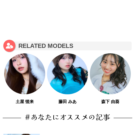
RELATED MODELS
土屋 惺来
藤田 みあ
森下 由葵
#あなたにオススメの記事