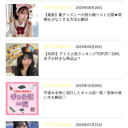
ライフスタイル
2025年08月28日
【最新】夏ディズニーの持ち物リスト公開★荷
物を少なくする方法も解説
ライフスタイル
2025年09月26日
【2025】アイス人気ランキングTOP25♡10代
女子が好きな商品は？
ライフスタイル
2025年10月09日
平成＆令和に流行したギャル語一覧！意味や使
い方を解説♡
ライフスタイル
2025年07月21日