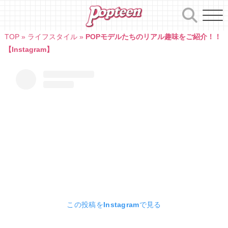
Skip
to
content
TOP
»
ライフスタイル
»
POPモデルたちのリアル趣味をご紹介！！
【Instagram】
この投稿をInstagramで見る