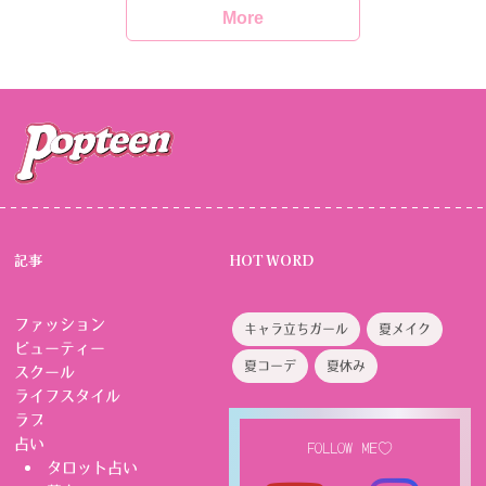
More
記事
HOT WORD
ファッション
キャラ立ちガール
夏メイク
ビューティー
夏コーデ
夏休み
スクール
ライフスタイル
ラブ
占い
FOLLOW ME♡
タロット占い