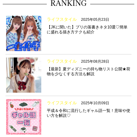
RANKING
ライフスタイル
2025年05月23日
【JKに聞いた】プリの落書きネタ10選♡簡単
に盛れる描き方テクも紹介
ライフスタイル
2025年08月28日
【最新】夏ディズニーの持ち物リスト公開★荷
物を少なくする方法も解説
ライフスタイル
2025年10月09日
平成＆令和に流行したギャル語一覧！意味や使
い方を解説♡