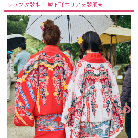
レッツお散歩！ 城下町エリアを散策★