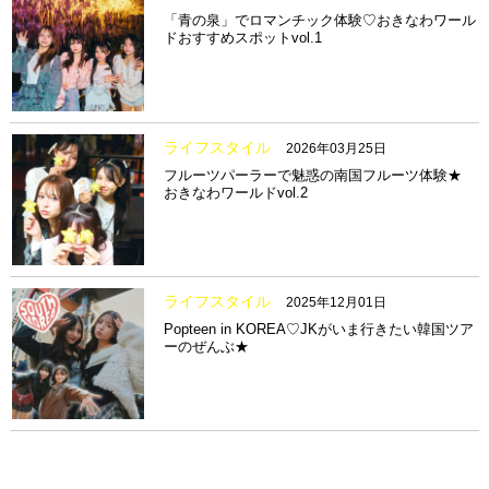
「青の泉」でロマンチック体験♡おきなわワール
ドおすすめスポットvol.1
ライフスタイル
2026年03月25日
フルーツパーラーで魅惑の南国フルーツ体験★
おきなわワールドvol.2
ライフスタイル
2025年12月01日
Popteen in KOREA♡JKがいま行きたい韓国ツア
ーのぜんぶ★