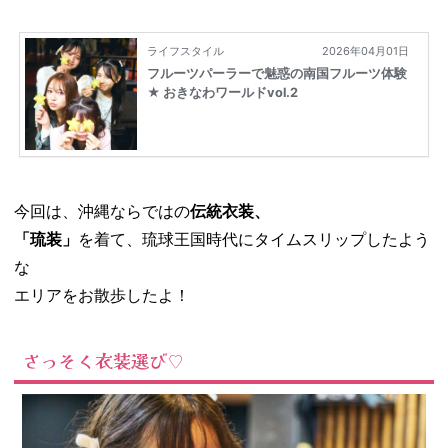
今回は、沖縄ならではの
伝統衣装、
「琉装」
を着て、琉球王国時代にタイムスリップしたよう
な
エリアをお散歩したよ！
さっそく衣装選び♡