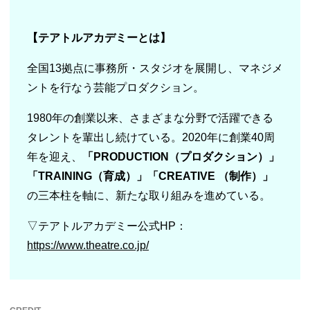
【テアトルアカデミーとは】
全国13拠点に事務所・スタジオを展開し、マネジメ
ントを行なう芸能プロダクション。
1980年の創業以来、さまざまな分野で活躍できる
タレントを輩出し続けている。2020年に創業40周
年を迎え、
「PRODUCTION（プロダクション）」
「TRAINING（育成）」「CREATIVE （制作）」
の三本柱を軸に、新たな取り組みを進めている。
▽テアトルアカデミー公式HP：
https://www.theatre.co.jp/