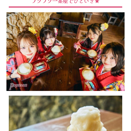
ブクブク一茶屋でひといき★