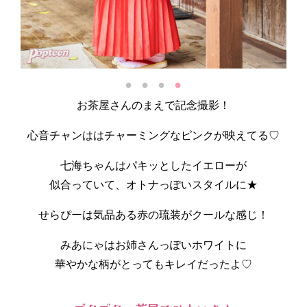
お茶屋さんのまえで記念撮影！
心音チャンははチャーミングなピンクが映えてる♡
七海ちゃんはパキッとしたイエローが
似合っていて、オトナっぽいスタイルに★
せらぴーは気品ある赤の琉装がクールな感じ！
みあにゃはお姉さんっぽいホワイトに
華やかな柄がとってもキレイだったよ♡