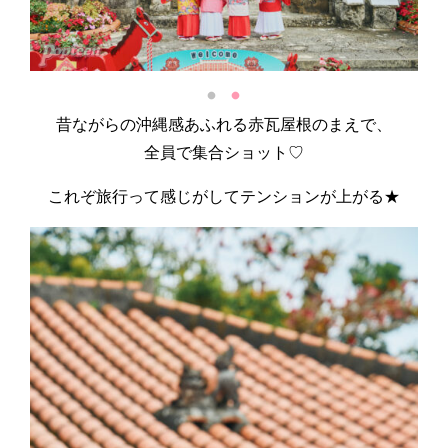
昔ながらの沖縄感あふれる赤瓦屋根のまえで、
全員で集合ショット♡
これぞ旅行って感じがしてテンションが上がる★