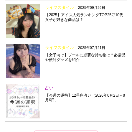
ライフスタイル
2025年09月26日
【2025】アイス人気ランキングTOP25♡10代
女子が好きな商品は？
ライフスタイル
2025年07月21日
【女子向け】プールに必要な持ち物は？必需品
や便利グッズを紹介
占い
【今週の運勢】12星座占い（2026年8月2日～8
月6日）