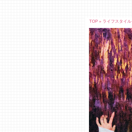
Skip
to
content
TOP
»
ライフスタイル