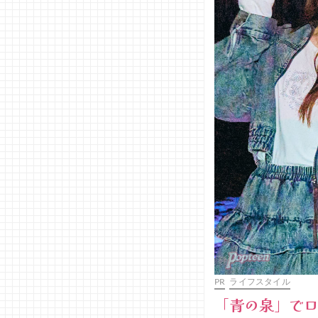
PR
ライフスタイル
「青の泉」でロ