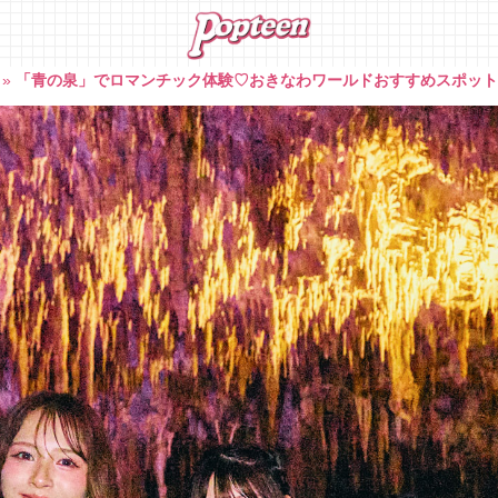
»
「青の泉」でロマンチック体験♡おきなわワールドおすすめスポットvo