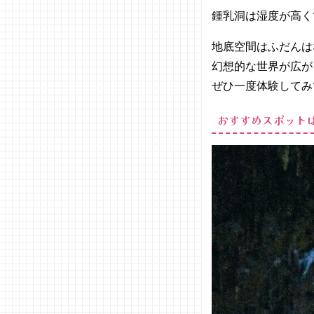
鍾乳洞は湿度が高く
地底空間はふだんは
幻想的な世界が広が
ぜひ一度体験してみ
おすすめスポット