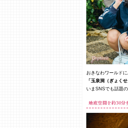
おきなわワールドに
「玉泉洞（ぎょくせ
いまSNSでも話題
地底空間を約30分