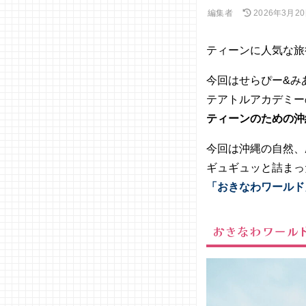
編集者
2026年3月2
ティーンに人気な旅
今回はせらぴー&み
テアトルアカデミー
ティーンのための沖
今回は沖縄の自然、
ギュギュッと詰まっ
「おきなわワールド
おきなわワールド