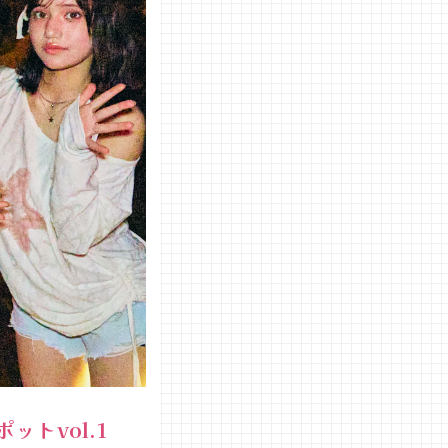
トvol.1