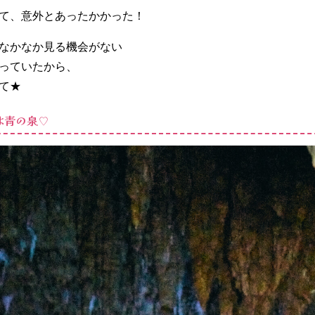
て、意外とあったかかった！
なかなか見る機会がない
っていたから、
て★
は青の泉♡