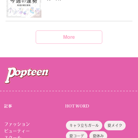
More
記事
HOT WORD
ファッション
キャラ立ちガール
夏メイク
ビューティー
夏コーデ
夏休み
スクール