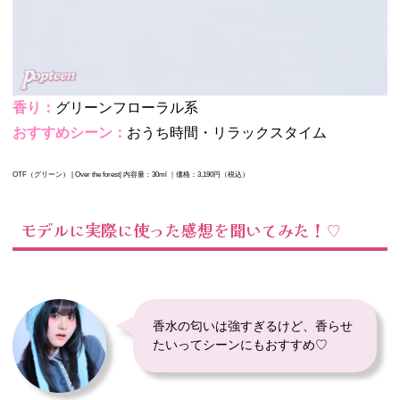
香り：
グリーンフローラル系
おすすめシーン：
おうち時間・リラックスタイム
OTF（グリーン） | Over the forest| 内容量：30ml ｜価格：3,190円（税込）
モデルに実際に使った感想を聞いてみた！♡
香水の匂いは強すぎるけど、香らせ
たいってシーンにもおすすめ♡