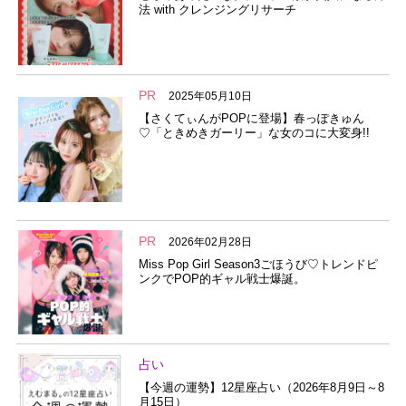
法 with クレンジングリサーチ
PR
2025年05月10日
【さくてぃんがPOPに登場】春っぽきゅん
♡「ときめきガーリー」な女のコに大変身!!
PR
2026年02月28日
Miss Pop Girl Season3ごほうび♡トレンドピ
ンクでPOP的ギャル戦士爆誕。
占い
【今週の運勢】12星座占い（2026年8月9日～8
月15日）