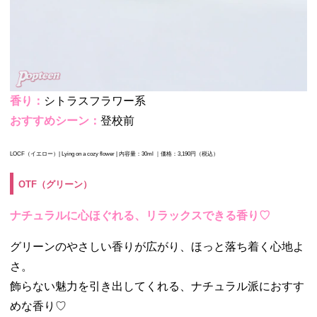
香り：
シトラスフラワー系
おすすめシーン：
登校前
LOCF（イエロー）| Lying on a cozy flower | 内容量：30ml ｜価格：3,190円（税込）
OTF（グリーン）
ナチュラルに心ほぐれる、リラックスできる香り♡
グリーンのやさしい香りが広がり、ほっと落ち着く心地よ
さ。
飾らない魅力を引き出してくれる、ナチュラル派におすす
めな香り♡