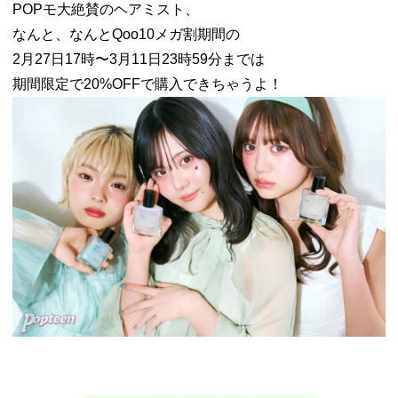
POPモ大絶賛のヘアミスト、
なんと、なんとQoo10メガ割期間の
2月27日17時〜3月11日23時59分までは
期間限定で20%OFFで購入できちゃうよ！