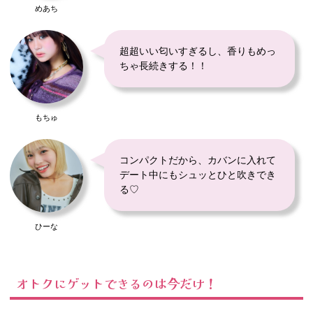
めあち
超超いい匂いすぎるし、香りもめっ
ちゃ長続きする！！
もちゅ
コンパクトだから、カバンに入れて
デート中にもシュッとひと吹きでき
る♡
ひーな
オトクにゲットできるのは今だけ！