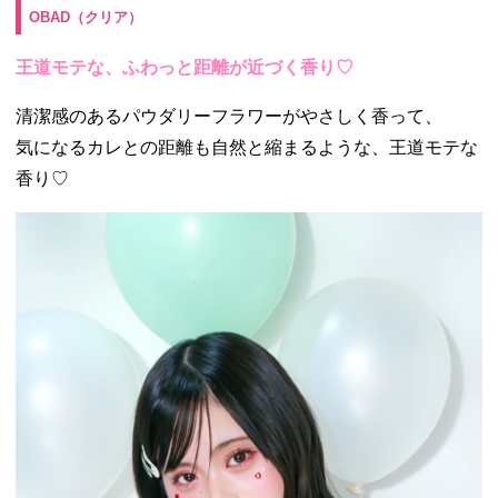
OBAD（クリア）
王道モテな、ふわっと距離が近づく香り♡
清潔感のあるパウダリーフラワーがやさしく香って、
気になるカレとの距離も自然と縮まるような、王道モテな
香り♡