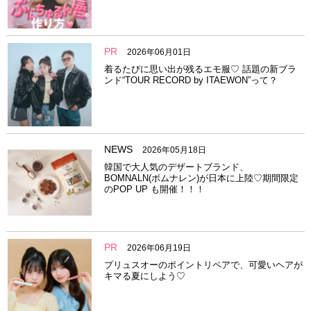
PR
2026年06月01日
着るたびに思い出が残るエモ服♡ 話題の新ブラ
ンド“TOUR RECORD by ITAEWON”って？
NEWS
2026年05月18日
韓国で大人気のデザートブランド、
BOMNALN(ボムナレン)が日本に上陸♡期間限定
のPOP UP も開催！！！
PR
2026年06月19日
プリュスオーのポイントリペアで、可愛いヘアが
キマる夏にしよう♡