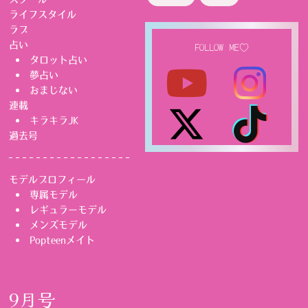
ライフスタイル
ラブ
占い
FOLLOW ME♡
タロット占い
夢占い
おまじない
連載
キラキラJK
過去号
モデルプロフィール
専属モデル
レギュラーモデル
メンズモデル
Popteenメイト
9月号