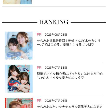
RANKING
PR
2026年08月03日
せらみあ連載最終回！乾燥さんの”水分力シリ
ーズ”ではじめる、夏映え！うるツヤ肌♡
PR
2026年07月14日
簡単でネイル初心者にぴったり♩はけまろでめ
ちゃかわネイルな夏を始めよう♡
PR
2026年07月06日
せらみあみたいなナチュラル素肌美人になる方