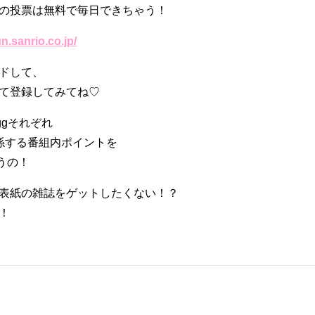
の投票は無料で毎日できちゃう！
n.sanrio.co.jp/
ドして、
て登録してみてね♡
ggそれぞれ
係する番組内ポイントを
うの！
表紙の雑誌をゲットしたくない！？
！