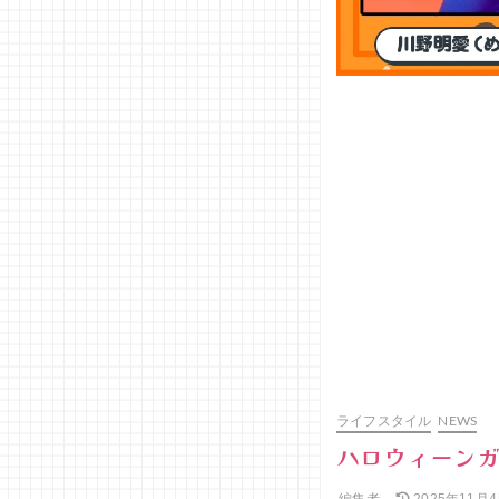
ライフスタイル
NEWS
ハロウィーンガ
編集者
2025年11月