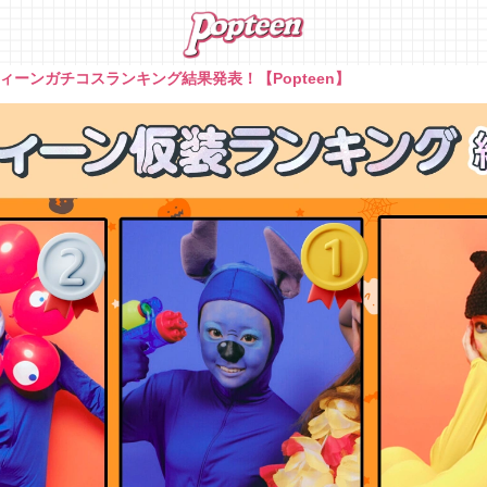
ィーンガチコスランキング結果発表！【Popteen】