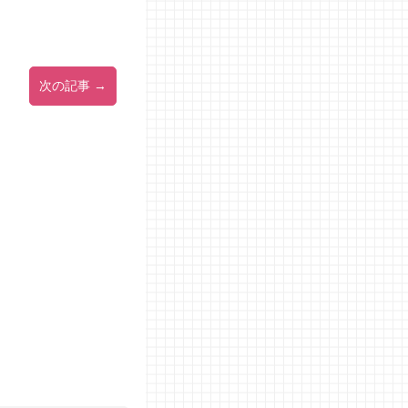
次の記事 →