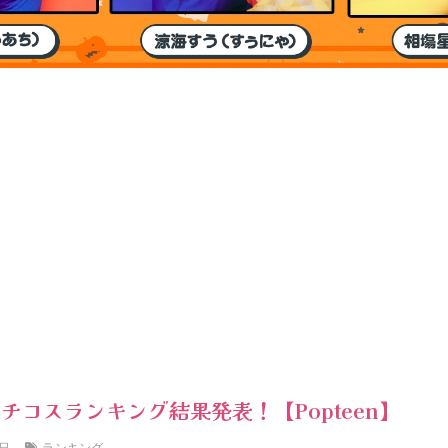
チコスランキング結果発表！【Popteen】
ランキング
4日