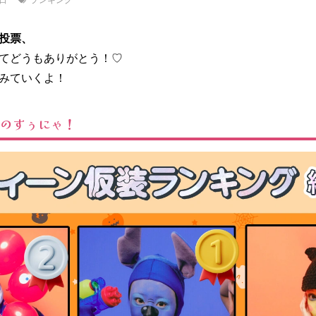
投票、
てどうもありがとう！♡
みていくよ！
チのすぅにゃ！