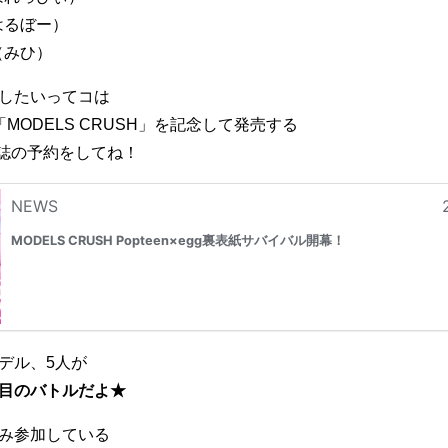
はるぼー）
（みひ）
したいってコは
「MODELS CRUSH」を記念して発売する
雑誌の予約をしてね！
デル、5人が
目のバトルだよ★
み参加している