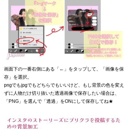
画面下の一番右側にある「←」をタップして、「画像を保
存」を選択。
pngでもjpgでもどちらでもいいけど、もし背景の色を変え
ずに人物だけ切り抜いた透過画像で保存したい場合は、
「PNG」を選んで「透過」をONにして保存してね★
インスタのストーリーズにプリクラを投稿するた
めの背景加工