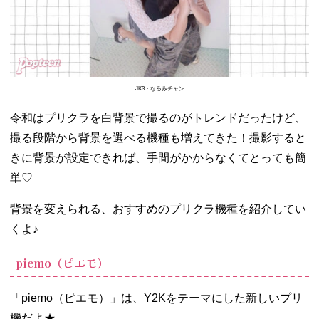
JK3・なるみチャン
令和はプリクラを白背景で撮るのがトレンドだったけど、
撮る段階から背景を選べる機種も増えてきた！撮影すると
きに背景が設定できれば、手間がかからなくてとっても簡
単♡
背景を変えられる、おすすめのプリクラ機種を紹介してい
くよ♪
piemo（ピエモ）
「piemo（ピエモ）」は、Y2Kをテーマにした新しいプリ
機だよ★