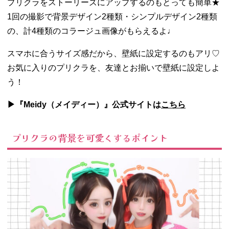
プリクラをストーリーズにアップするのもとっても簡単★
1回の撮影で背景デザイン2種類・シンプルデザイン2種類
の、計4種類のコラージュ画像がもらえるよ♩
スマホに合うサイズ感だから、壁紙に設定するのもアリ♡
お気に入りのプリクラを、友達とお揃いで壁紙に設定しよ
う！
▶︎『Meidy（メイディー）』公式サイトは
こちら
プリクラの背景を可愛くするポイント