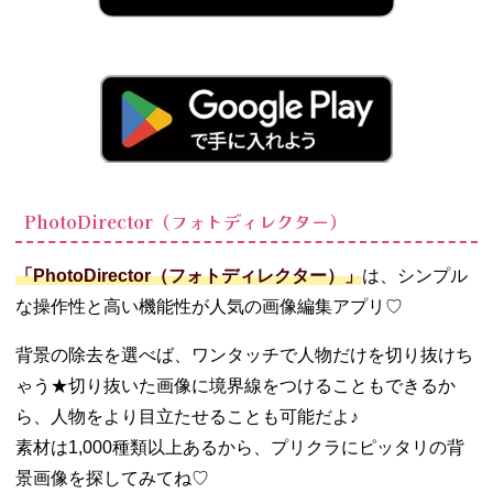
PhotoDirector（フォトディレクター）
「PhotoDirector（フォトディレクター）」
は、シンプル
な操作性と高い機能性が人気の画像編集アプリ♡
背景の除去を選べば、ワンタッチで人物だけを切り抜けち
ゃう★切り抜いた画像に境界線をつけることもできるか
ら、人物をより目立たせることも可能だよ♪
素材は1,000種類以上あるから、プリクラにピッタリの背
景画像を探してみてね♡