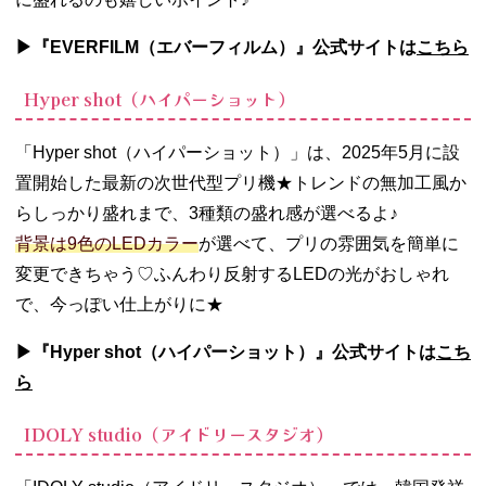
▶︎『EVERFILM（エバーフィルム）』公式サイトは
こちら
Hyper shot（ハイパーショット）
「Hyper shot（ハイパーショット）」は、2025年5月に設
置開始した最新の次世代型プリ機★トレンドの無加工風か
らしっかり盛れまで、3種類の盛れ感が選べるよ♪
背景は9色のLEDカラー
が選べて、プリの雰囲気を簡単に
変更できちゃう♡ふんわり反射するLEDの光がおしゃれ
で、今っぽい仕上がりに★
▶︎『Hyper shot（ハイパーショット）』公式サイトは
こち
ら
IDOLY studio（アイドリースタジオ）