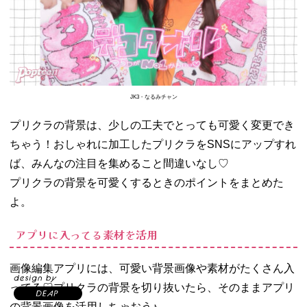
JK3・なるみチャン
プリクラの背景は、少しの工夫でとっても可愛く変更でき
ちゃう！おしゃれに加工したプリクラをSNSにアップすれ
ば、みんなの注目を集めること間違いなし♡
プリクラの背景を可愛くするときのポイントをまとめた
よ。
アプリに入ってる素材を活用
画像編集アプリには、可愛い背景画像や素材がたくさん入
ってる♡プリクラの背景を切り抜いたら、そのままアプリ
の背景画像を活用しちゃおう♪