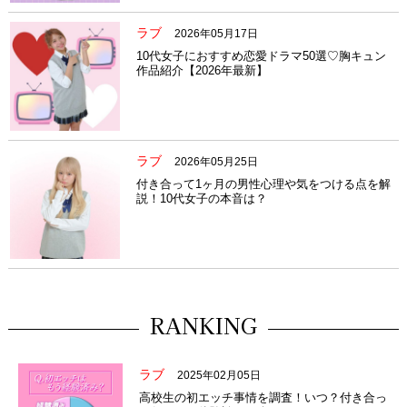
ラブ
2026年05月17日
10代女子におすすめ恋愛ドラマ50選♡胸キュン
作品紹介【2026年最新】
ラブ
2026年05月25日
付き合って1ヶ月の男性心理や気をつける点を解
説！10代女子の本音は？
RANKING
ラブ
2025年02月05日
高校生の初エッチ事情を調査！いつ？付き合っ