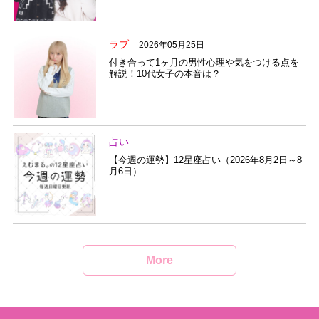
ラブ
2026年05月25日
付き合って1ヶ月の男性心理や気をつける点を
解説！10代女子の本音は？
占い
【今週の運勢】12星座占い（2026年8月2日～8
月6日）
More