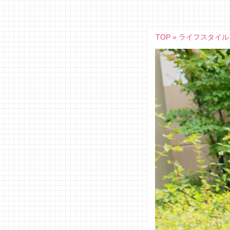
Skip
to
content
TOP
»
ライフスタイル