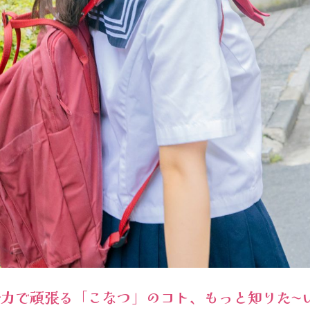
力で頑張る「こなつ」のコト、もっと知りた〜