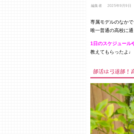
編集者
2025年9月9日
専属モデルのなかで
唯一普通の高校に通
1日のスケジュール
教えてもらったよ♩
部活は弓道部！