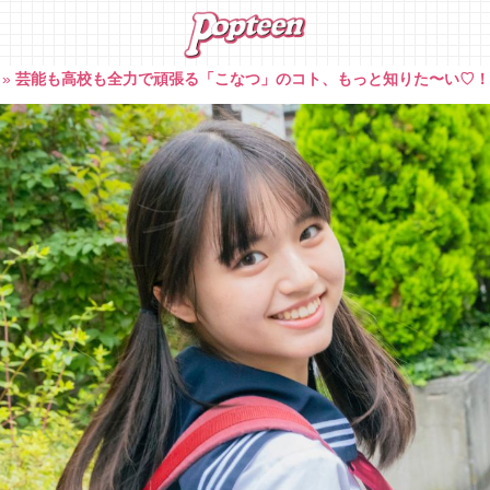
»
芸能も高校も全力で頑張る「こなつ」のコト、もっと知りた〜い♡