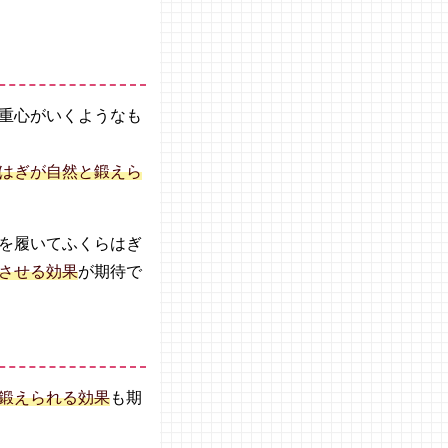
重心がいくようなも
はぎが自然と鍛えら
を履いてふくらはぎ
させる効果
が期待で
鍛えられる効果
も期