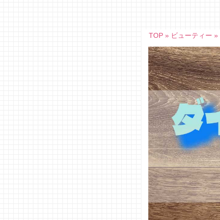
Skip
to
content
TOP
»
ビューティー