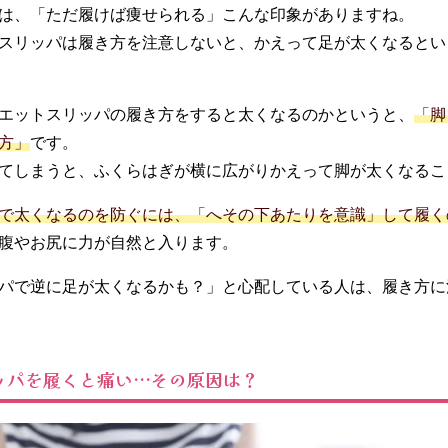
は、「ただ履けば痩せられる」こんな印象がありますね。
スリッパは履き方を注意しないと、かえって足が太くなるとい
エットスリッパの履き方をすると太くなるのかというと、
「脚
方」
です。
てしまうと、ふくらはぎが横に広がりかえって脚が太くなるこ
で太くなるのを防ぐには、「へその下あたりを意識」して履く
腹やお尻に力が自然と入ります。
パで逆に足が太くなるかも？」と心配している人は、履き方に
ッパを履くと痛い…その原因は？