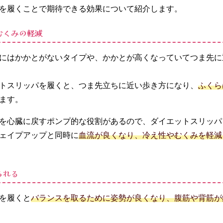
を履くことで期待できる効果について紹介します。
むくみの軽減
にはかかとがないタイプや、かかとが高くなっていてつま先に
トスリッパを履くと、つま先立ちに近い歩き方になり、
ふくら
ます。
を心臓に戻すポンプ的な役割があるので、ダイエットスリッパ
ェイプアップと同時に
血流が良くなり、冷え性やむくみを軽減
られる
を履くと
バランスを取るために姿勢が良くなり、腹筋や背筋が