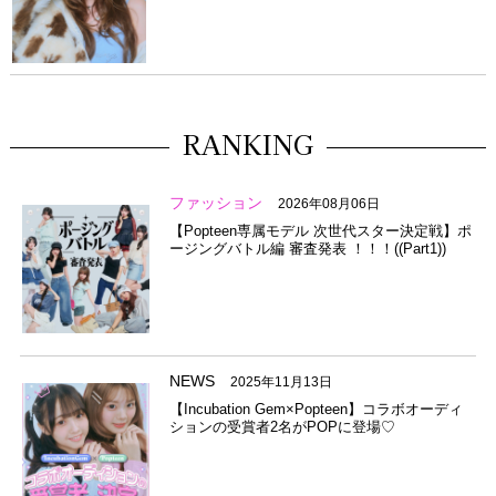
RANKING
ファッション
2026年08月06日
【Popteen専属モデル 次世代スター決定戦】ポ
ージングバトル編 審査発表 ！！！((Part1))
NEWS
2025年11月13日
【Incubation Gem×Popteen】コラボオーディ
ションの受賞者2名がPOPに登場♡