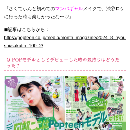
『さくてぃんと初めての
マンバギャル
メイクで、渋谷ロケ
に行った時も楽しかったな〜♡』
◼︎記事はこちらから：
https://popteen.co.jp/media/month_magazine/2024_8_hyou
shi/sakutin_100_2/
Q.POPモデルとしてデビューした時の気持ちはどうだ
った？