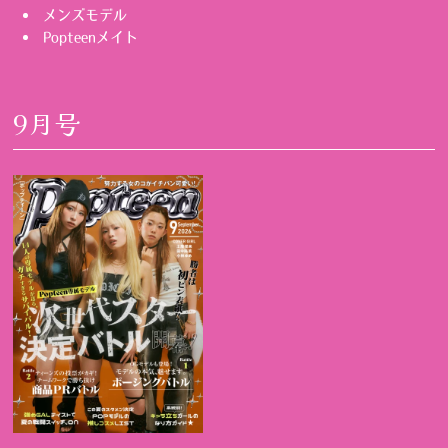
メンズモデル
Popteenメイト
9月号