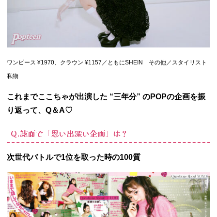
ワンピース ¥1970、クラウン ¥1157／ともにSHEIN その他／スタイリスト
私物
これまでここちゃが出演した “三年分” のPOPの企画を振
り返って、Q＆A♡
Q.誌面で「思い出深い企画」は？
次世代バトルで1位を取った時の100質