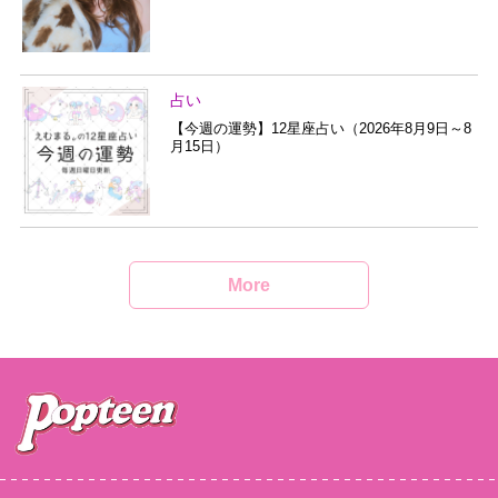
占い
【今週の運勢】12星座占い（2026年8月9日～8
月15日）
More