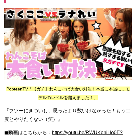
PopteenTV「【ガチ】わんこそば大食い対決！本当に本当に…モ
デルのレベルを超えました！」
『フツーにきついし、思ったより数いけなかった！もう二
度とやりたくない（笑）』
◼︎動画はこちらから：
https://youtu.be/RWUKoniHo0E?