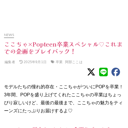
NEWS
ここちゃ×Popteen卒業スペシャル♡これま
での企画をプレイバック！
編集者
卒業
阿部ここは
2025年9月1日
モデルたちの憧れ的存在・ここちゃがついにPOPを卒業！
3年間、POPを盛り上げてくれたここちゃの卒業はちょっ
ぴり寂しいけど、最後の最後まで、ここちゃの魅力をティ
ーンズにたっぷりお届けするよ♡