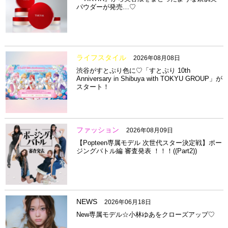
パウダーが発売…♡
ライフスタイル
2026年08月08日
渋谷がすとぷり色に♡「すとぷり 10th
Anniversary in Shibuya with TOKYU GROUP」が
スタート！
ファッション
2026年08月09日
【Popteen専属モデル 次世代スター決定戦】ポー
ジングバトル編 審査発表 ！！！((Part2))
NEWS
2026年06月18日
New専属モデル☆小林ゆあをクローズアップ♡