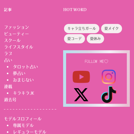
記事
HOT WORD
ファッション
キャラ立ちガール
夏メイク
ビューティー
夏コーデ
夏休み
スクール
ライフスタイル
ラブ
占い
FOLLOW ME♡
タロット占い
夢占い
おまじない
連載
キラキラJK
過去号
モデルプロフィール
専属モデル
レギュラーモデル