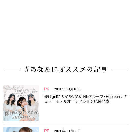
#あなたにオススメの記事
PR
2026年08月10日
儚げgirlに大変身♡AKB48グループ×Popteenレギ
ュラーモデルオーディション結果発表
PR
2026年08月03日