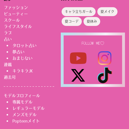
ファッション
キャラ立ちガール
夏メイク
ビューティー
スクール
夏コーデ
夏休み
ライフスタイル
ラブ
占い
FOLLOW ME♡
タロット占い
夢占い
おまじない
連載
キラキラJK
過去号
モデルプロフィール
専属モデル
レギュラーモデル
メンズモデル
Popteenメイト