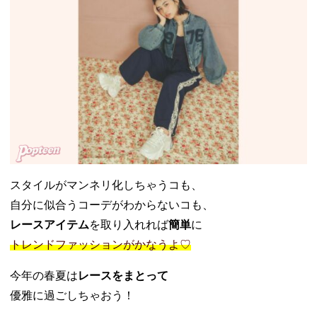
スタイルがマンネリ化しちゃうコも、
自分に似合うコーデがわからないコも、
レースアイテム
を取り入れれば
簡単
に
トレンドファッションがかなうよ♡
今年の春夏は
レースをまとって
優雅に過ごしちゃおう！