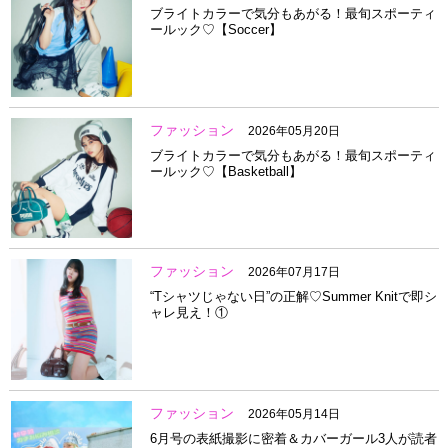
ブライトカラーで気分もあがる！最旬スポーティ
ールック♡【Soccer】
ファッション
2026年05月20日
ブライトカラーで気分もあがる！最旬スポーティ
ールック♡【Basketball】
ファッション
2026年07月17日
“Tシャツじゃない日”の正解♡Summer Knitで即シ
ャレ見え！①
ファッション
2026年05月14日
6月号の表紙撮影に密着＆カバーガール3人が読者