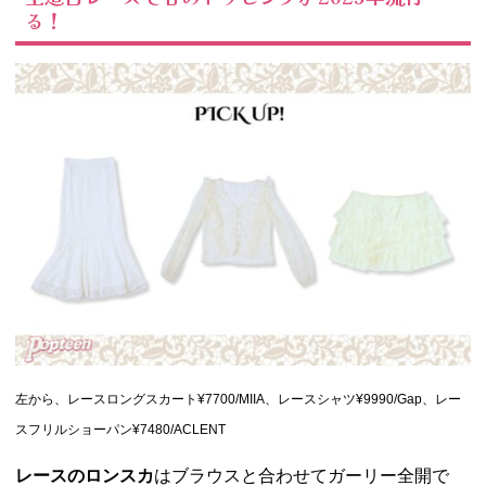
る！
左から、レースロングスカート¥7700/MIIA、レースシャツ¥9990/Gap、レー
スフリルショーパン¥7480/ACLENT
レースのロンスカ
はブラウスと合わせてガーリー全開で