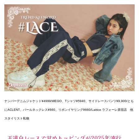
ナンバーデニムジャケット¥4999/WEGO、Tシャツ¥5940、サイドレースパンツ¥9,900/とも
にACLENT、パールネックレス¥660、リボンイヤリング¥660/Lattice ラフォーレ原宿店 他
スタイリスト私物
王道白レースで甘めトッピングが2025年流行