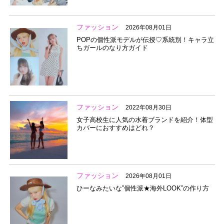
ファッション
2026年08月01日
POPの個性派モデルが伝授♡系統別！キャラ立
ちガールのなり方ガイド
ファッション
2022年08月30日
女子高校生に人気の水着ブランドを紹介！体型
カバーにおすすめはどれ？
ファッション
2026年08月01日
ひーなみたいな”個性派★海外LOOK”の作り方