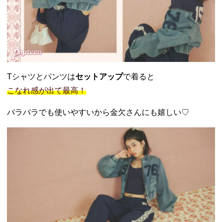
Tシャツとパンツは
セットアップ
で着ると
こなれ感が出て最高！
バラバラでも使いやすいから金欠さんにも嬉しい♡