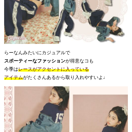
らーなんみたいにカジュアルで
スポーティーなファッション
が得意なコも
今季は
レースがアクセントに入っている
アイテム
がたくさんあるから取り入れやすいよ♩