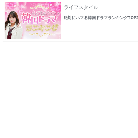
ライフスタイル
絶対にハマる韓国ドラマランキングTOP2