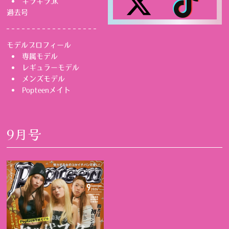
キラキラJK
過去号
モデルプロフィール
専属モデル
レギュラーモデル
メンズモデル
Popteenメイト
9月号