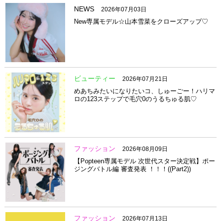
NEWS
2026年07月03日
New専属モデル☆山本雪菜をクローズアップ♡
ビューティー
2026年07月21日
めあちみたいになりたいコ、しゅーごー！ハリマ
ロの123ステップで毛穴0のうるちゅる肌♡
ファッション
2026年08月09日
【Popteen専属モデル 次世代スター決定戦】ポー
ジングバトル編 審査発表 ！！！((Part2))
ファッション
2026年07月13日