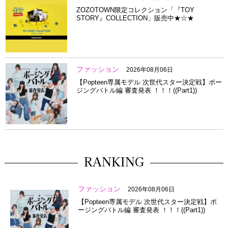
ZOZOTOWN限定コレクション「『TOY
STORY』COLLECTION」販売中★☆★
ファッション
2026年08月06日
【Popteen専属モデル 次世代スター決定戦】ポー
ジングバトル編 審査発表 ！！！((Part1))
RANKING
ファッション
2026年08月06日
【Popteen専属モデル 次世代スター決定戦】ポ
ージングバトル編 審査発表 ！！！((Part1))