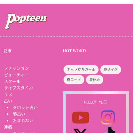
記事
HOT WORD
ファッション
キャラ立ちガール
夏メイク
ビューティー
夏コーデ
夏休み
スクール
ライフスタイル
ラブ
占い
FOLLOW ME♡
タロット占い
夢占い
おまじない
連載