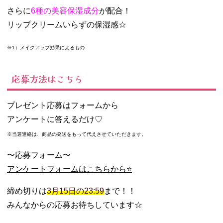
さらに
6種の美容保湿成分
が配合！
リップクリームいらずの保湿感☆
※1）メイクアップ効果によるもの
応募方法はこちら
プレゼント応募はフォームから
アンケートに答えるだけ♡
※当選連絡は、商品の発送をもって代えさせていただきます。
〜応募フォーム〜
アンケートフォームはこちらから⭐️
締め切りは
3月15日の23:59
まで！！
みんなからの応募お待ちしています☆