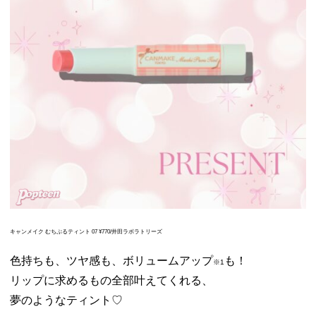
キャンメイク むちぷるティント 07 ¥770/井田ラボラトリーズ
色持ちも、ツヤ感も、ボリュームアップ
も！
※1
リップに求めるもの全部叶えてくれる、
夢のようなティント♡