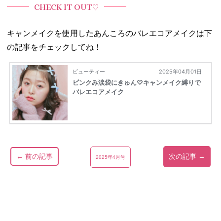
CHECK IT OUT♡
キャンメイクを使用したあんころのバレエコアメイクは下
の記事をチェックしてね！
← 前の記事
次の記事 →
2025年4月号