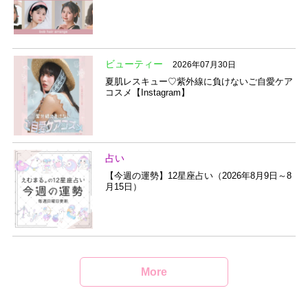
ビューティー
2026年07月30日
夏肌レスキュー♡紫外線に負けないご自愛ケア
コスメ【Instagram】
占い
【今週の運勢】12星座占い（2026年8月9日～8
月15日）
More