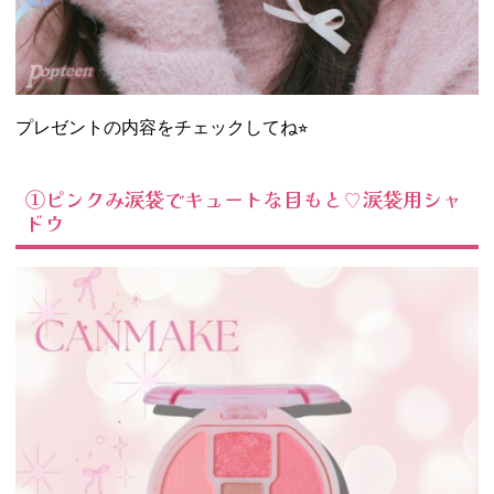
プレゼントの内容をチェックしてね⭐︎
①ピンクみ涙袋でキュートな目もと♡涙袋用シャ
ドウ