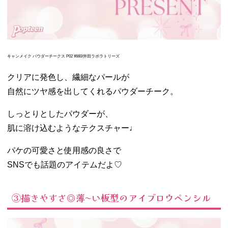
キャンメイク パウダーチークス P02 ¥660/井田ラボラトリーズ
クリアに発色し、繊細なパールが
自然にツヤ感を出してくれるパウダーチーク。
しっとりとしたパウダーが、
肌に溶け込むようなテクスチャー♩
パケの可愛さと使用感の良さで
SNSでも話題のアイテムだよ♡
③描きやすさ◎薄〜い板型のアイブロウペンシル