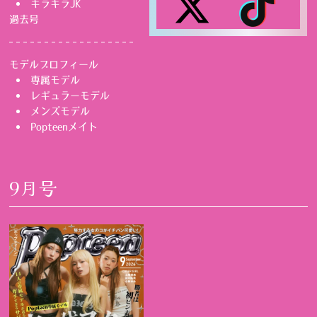
キラキラJK
過去号
モデルプロフィール
専属モデル
レギュラーモデル
メンズモデル
Popteenメイト
9月号