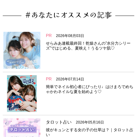
#あなたにオススメの記事
PR
2026年08月03日
せらみあ連載最終回！乾燥さんの”水分力シリー
ズ”ではじめる、夏映え！うるツヤ肌♡
PR
2026年07月14日
簡単でネイル初心者にぴったり♩はけまろでめち
ゃかわネイルな夏を始めよう♡
タロット占い
2026年05月16日
彼がキュンとする女の子の仕草は？｜タロット占
い