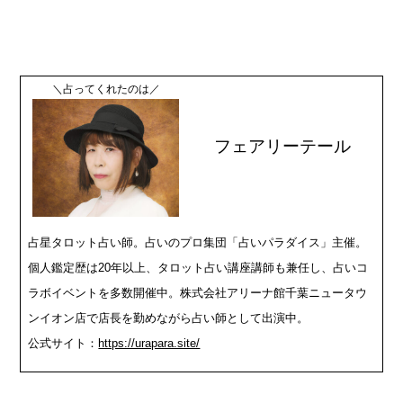
＼占ってくれたのは／
フェアリーテール
占星タロット占い師。占いのプロ集団「占いパラダイス」主催。
個人鑑定歴は20年以上、タロット占い講座講師も兼任し、占いコ
ラボイベントを多数開催中。株式会社アリーナ館千葉ニュータウ
ンイオン店で店長を勤めながら占い師として出演中。
公式サイト：
https://urapara.site/