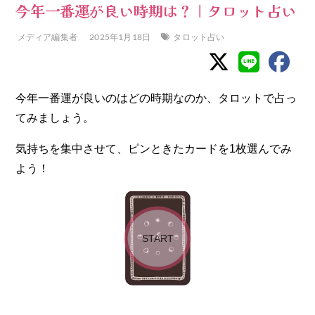
今年一番運が良い時期は？｜タロット占い
メディア編集者
2025年1月18日
タロット占い
今年一番運が良いのはどの時期なのか、タロットで占っ
てみましょう。
気持ちを集中させて、ピンときたカードを
1
枚選んでみ
よう！
START