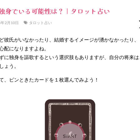
独身でいる可能性は？｜タロット占い
4年2月10日
タロット占い
ど彼氏がいなかったり、結婚するイメージが湧かなかったり、
心配になりますよね。
ずに独身を謳歌するという選択肢もありますが、自分の将来は
しょう。
て、ピンときたカードを１枚選んでみよう！
START