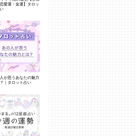
恋愛運・金運】タロッ
い
人が思うあなたの魅力
？｜タロット占い