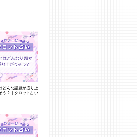
はどんな話題が盛り上
そう？｜タロット占い