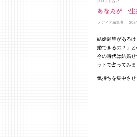
タロット占い
あなたが一生
メディア編集者
202
結婚願望があるけ
婚できるの？」と
今の時代は結婚せ
ットで占ってみま
気持ちを集中させ