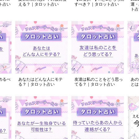
ト占い
える？｜タロット占い
すべき？｜タロット占い
運・
ト占
めるべ
あなたはどんな人にモテ
友達は私のことをどう思っ
あの
る？｜タロット占い
てる？｜タロット占い
とは