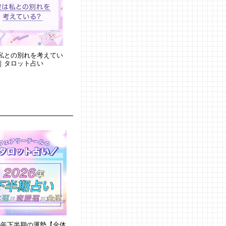
私との別れを考えてい
｜タロット占い
26年下半期の運勢【全体