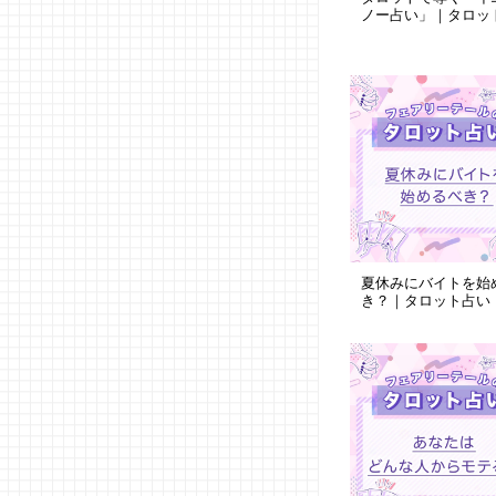
ノー占い」｜タロッ
夏休みにバイトを始
き？｜タロット占い