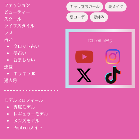
ファッション
キャラ立ちガール
夏メイク
ビューティー
夏コーデ
夏休み
スクール
ライフスタイル
ラブ
占い
FOLLOW ME♡
タロット占い
夢占い
おまじない
連載
キラキラJK
過去号
モデルプロフィール
専属モデル
レギュラーモデル
メンズモデル
Popteenメイト