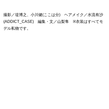
撮影／堤博之、小川健
(
ここは分
)
ヘアメイク／水流有沙
(ADDICT_CASE)
編集・文／山梨隼
※
衣装はすべてモ
デル私物です。