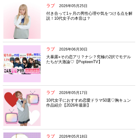
ラブ
2026年05月25日
付き合って1ヶ月の男性心理や気をつける点を解
説！10代女子の本音は？
ラブ
2026年06月30日
大暴露⭐︎その恋アリ？ナシ？究極の2択でモデル
たちが大激論♡【PopteenTV】
ラブ
2026年05月17日
10代女子におすすめ恋愛ドラマ50選♡胸キュン
作品紹介【2026年最新】
ラブ
2026年05月18日