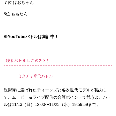
７位 はおちゃん
8位 ももたん
※YouTubeバトルは集計中！
残るバトルはこの2つ！
ミクチャ配信バトル
親衛隊に選ばれたティーンズと各次世代モデルが協力し
て、ムービー＆ライブ配信の合算ポイントで競うよ。バト
ルは11/13（日）12:00〜11/23（水）19:59:59まで。