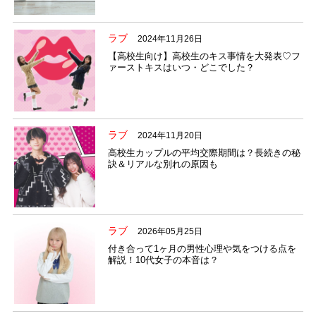
ラブ
2024年11月26日
【高校生向け】高校生のキス事情を大発表♡フ
ァーストキスはいつ・どこでした？
ラブ
2024年11月20日
高校生カップルの平均交際期間は？長続きの秘
訣＆リアルな別れの原因も
ラブ
2026年05月25日
付き合って1ヶ月の男性心理や気をつける点を
解説！10代女子の本音は？