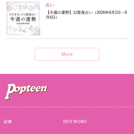
占い
【今週の運勢】12星座占い（2026年8月2日～8
月6日）
More
記事
HOT WORD