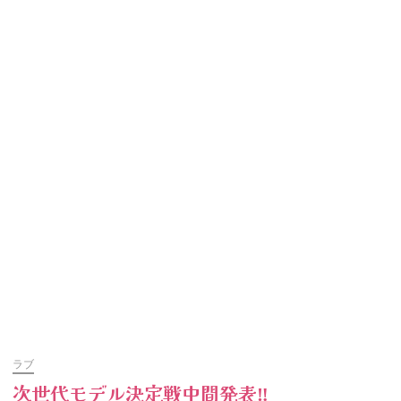
ラブ
次世代モデル決定戦中間発表‼︎