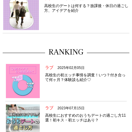
高校生のデートは何する？放課後・休日の過ごし
方、アイデアを紹介
RANKING
ラブ
2025年02月05日
高校生の初エッチ事情を調査！いつ？付き合っ
て何ヶ月？体験談も紹介♡
ラブ
2023年07月15日
高校生におすすめのおうちデートの過ごし方11
選！初キス・初エッチはあり？