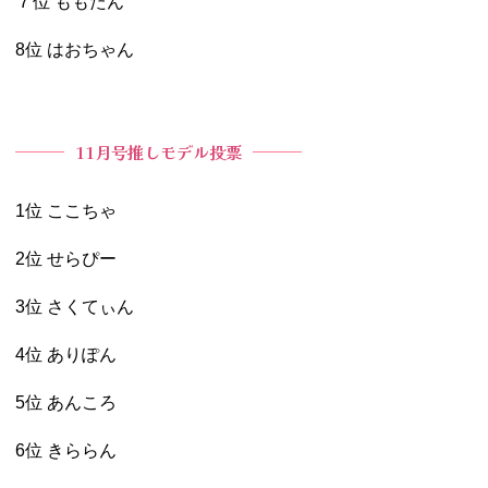
７位 ももたん
8位 はおちゃん
11月号推しモデル投票
1位 ここちゃ
2位 せらぴー
3位 さくてぃん
4位 ありぽん
5位 あんころ
6位 きららん