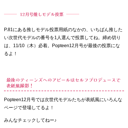
12月号推しモデル投票
P.81にある推しモデル投票用紙のなかの、いちばん推した
い次世代モデルの番号を1人選んで投票してね。締め切り
は、11/10（木）必着。Popteen12月号が最後の投票にな
るよ！
最後のティーンズへのアピールはセルフプロデュースで
表紙風撮影！
Popteen12月号では次世代モデルたちが表紙風にいろんな
ページで登場してるよ！
みんなチェックしてねー♪