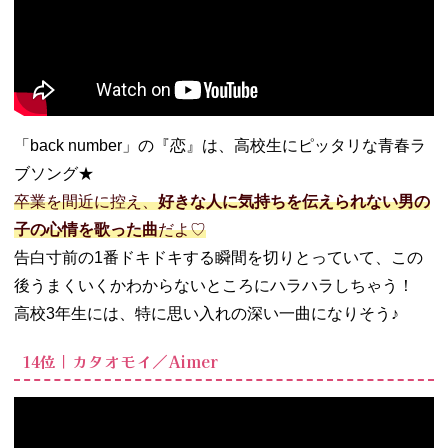
「back number」の『恋』は、高校生にピッタリな青春ラ
ブソング★
卒業を間近に控え、
好きな人に気持ちを伝えられない男の
子の心情を歌った曲
だよ♡
告白寸前の1番ドキドキする瞬間を切りとっていて、この
後うまくいくかわからないところにハラハラしちゃう！
高校3年生には、特に思い入れの深い一曲になりそう♪
14位｜カタオモイ／Aimer