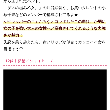
から生まれたバンド。
「ゲスの極み乙女。」の川谷絵音や、お笑いタレントの小
藪千豊などのメンバーで構成されてるよ★
女性ラッパーのちゃんみなとコラボしたこの曲は、
か弱い
女の子を強い大人の女性へと変身させてくれるような力強
さが魅力！
失恋を乗り越えたら、赤いリップが似合うカッコイイ女を
目指そう♡
12位｜部屋／シャイトープ