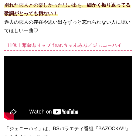
別れた恋人との楽しかった思い出を、
細かく振り返ってる
歌詞がとっても切ない！
過去の恋人の存在や思い出をずっと忘れられない人に聴い
てほしい一曲♡
11位｜華奢なリップ feat.ちゃんみな／ジェニーハイ
「ジェニーハイ」は、BSバラエティ番組『BAZOOKA!!!』