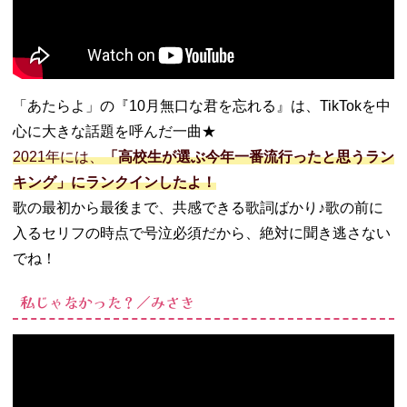
「あたらよ」の『10月無口な君を忘れる』は、TikTokを中
心に大きな話題を呼んだ一曲★
2021年には、
「高校生が選ぶ今年一番流行ったと思うラン
キング」にランクインしたよ！
歌の最初から最後まで、共感できる歌詞ばかり♪歌の前に
入るセリフの時点で号泣必須だから、絶対に聞き逃さない
でね！
私じゃなかった？／みさき