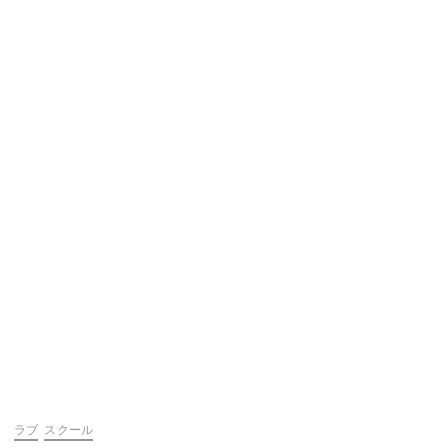
ラブ
スクール