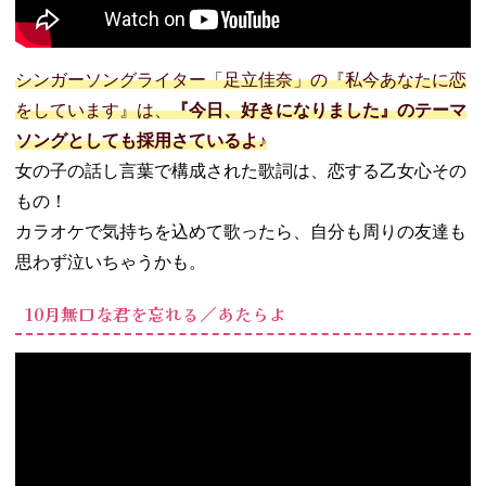
シンガーソングライター「足立佳奈」の『私今あなたに恋
をしています』は、
『今日、好きになりました』のテーマ
ソングとしても採用さているよ♪
女の子の話し言葉で構成された歌詞は、恋する乙女心その
もの！
カラオケで気持ちを込めて歌ったら、自分も周りの友達も
思わず泣いちゃうかも。
10月無口な君を忘れる／あたらよ