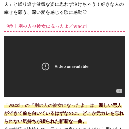
夫」と繰り返す健気な姿に思わず泣けちゃう！好きな人の
幸せを願う、深い愛を感じる歌に感動♡
9位｜別の人の彼女になったよ／wacci
「wacci」の『別の人の彼女になったよ」は、
新しい恋人
ができて前を向いているはずなのに、どこか元カレを忘れ
られない気持ちが綴られた斬新な一曲。