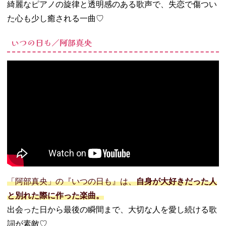
綺麗なピアノの旋律と透明感のある歌声で、失恋で傷つい
た心も少し癒される一曲♡
いつの日も／阿部真央
「阿部真央」の『いつの日も』は、
自身が大好きだった人
と別れた際に作った楽曲。
出会った日から最後の瞬間まで、大切な人を愛し続ける歌
詞が素敵♡