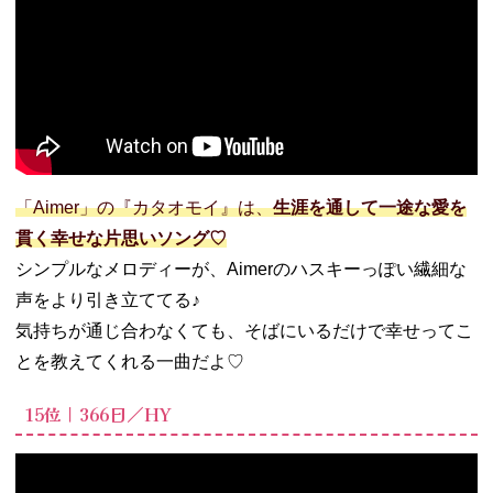
「Aimer」の『カタオモイ』は、
生涯を通して一途な愛を
貫く幸せな片思いソング♡
シンプルなメロディーが、Aimerのハスキーっぽい繊細な
声をより引き立ててる♪
気持ちが通じ合わなくても、そばにいるだけで幸せってこ
とを教えてくれる一曲だよ♡
15位｜366日／HY