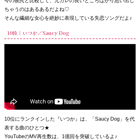
今の彼氏と比較して、元カレの良いところばかり思い出し
ちゃうのはあるあるだよね♡
そんな繊細な女心を絶妙に表現している失恋ソングだよ♪
10位｜いつか／Saucy Dog
10位にランクインした『いつか』は、「Saucy Dog」を代
表する曲のひとつ★
YouTubeのMV再生数は、1億回を突破しているよ♪