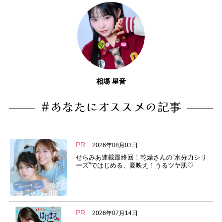
相塲 星音
#あなたにオススメの記事
PR
2026年08月03日
せらみあ連載最終回！乾燥さんの”水分力シリ
ーズ”ではじめる、夏映え！うるツヤ肌♡
PR
2026年07月14日