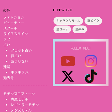
記事
HOT WORD
ファッション
キャラ立ちガール
夏メイク
ビューティー
スクール
夏コーデ
夏休み
ライフスタイル
ラブ
占い
FOLLOW ME♡
タロット占い
夢占い
おまじない
連載
キラキラJK
過去号
モデルプロフィール
専属モデル
レギュラーモデル
メンズモデル