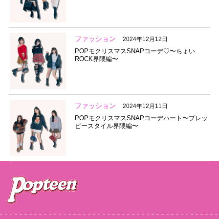
ファッション
2024年12月12日
POPモクリスマスSNAPコーデ♡〜ちょい
ROCK界隈編〜
ファッション
2024年12月11日
POPモクリスマスSNAPコーデハート〜プレッ
ピースタイル界隈編〜