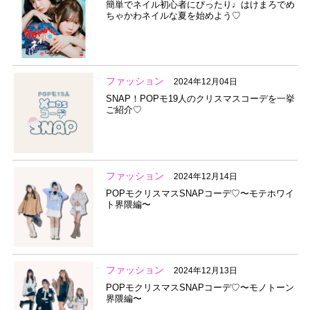
簡単でネイル初心者にぴったり♩はけまろでめ
ちゃかわネイルな夏を始めよう♡
ファッション
2024年12月04日
SNAP！POPモ19人のクリスマスコーデを一挙
ご紹介♡
ファッション
2024年12月14日
POPモクリスマスSNAPコーデ♡〜モテホワイ
ト界隈編〜
ファッション
2024年12月13日
POPモクリスマスSNAPコーデ♡〜モノトーン
界隈編〜