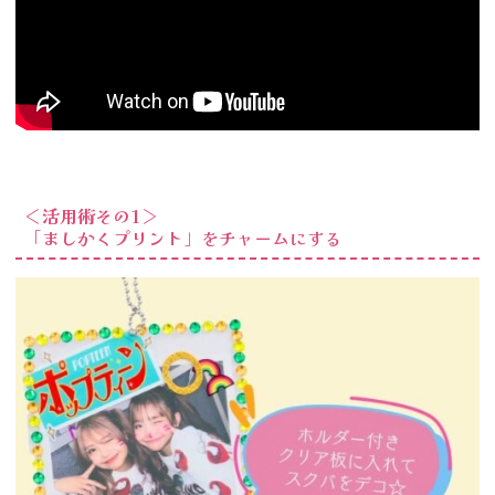
＜活用術その1＞
「ましかくプリント」をチャームにする