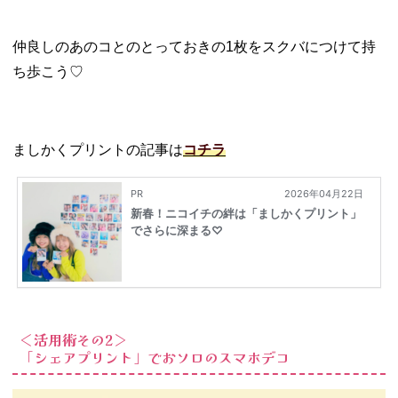
仲良しのあのコとのとっておきの1枚をスクバにつけて持
ち歩こう♡
ましかくプリントの記事は
コチラ
＜活用術その2＞
「シェアプリント」でおソロのスマホデコ