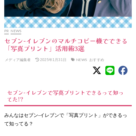
PR
NEWS
セブン-イレブンのマルチコピー機でできる
「写真プリント」活用術3選
メディア編集者
NEWS
おすすめ
2025年1月31日
セブン‐イレブンで写真プリントできるって知っ
てた!?
みんなはセブン‐イレブンで「写真プリント」ができるっ
て知ってる？