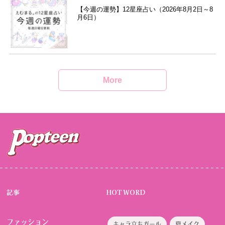
【今週の運勢】12星座占い（2026年8月2日～8
月6日）
More
記事
HOT WORD
ファッション
キャラ立ちガール
夏メイク