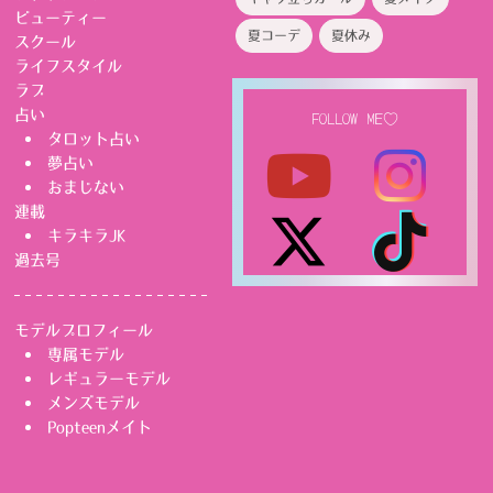
ビューティー
夏コーデ
夏休み
スクール
ライフスタイル
ラブ
占い
FOLLOW ME♡
タロット占い
夢占い
おまじない
連載
キラキラJK
過去号
モデルプロフィール
専属モデル
レギュラーモデル
メンズモデル
Popteenメイト