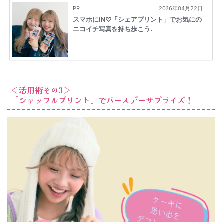
＜活用術その3＞
「シャッフルプリント」でバースデーサプライズ！