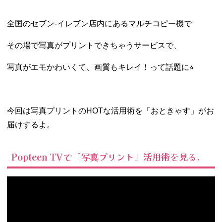
全国のセブン‐イレブン店内にあるマルチコピー機で
その場で写真がプリントできちゃうサービスで、
写真がエモかわいくて、画質もキレイ！って話題に⭐︎
今回は写真プリントのHOTな活用術を「おときゃす」がお
届けするよ。
Popteen TVで「写真プリント」活用術を見る♩