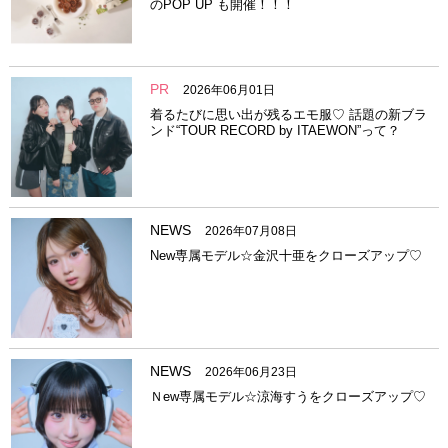
のPOP UP も開催！！！
PR
2026年06月01日
着るたびに思い出が残るエモ服♡ 話題の新ブラ
ンド“TOUR RECORD by ITAEWON”って？
NEWS
2026年07月08日
New専属モデル☆金沢十亜をクローズアップ♡
NEWS
2026年06月23日
Ｎew専属モデル☆涼海すうをクローズアップ♡