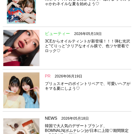
ゃかわネイルな夏を始めよう♡
ビューティー
2026年05月19日
3CEからオイルティントが新登場！！！弾む光沢
と”てりっと”クリアなオイル膜で、色ツヤ密着で
ロック♡
PR
2026年06月19日
プリュスオーのポイントリペアで、可愛いヘアが
キマる夏にしよう♡
NEWS
2026年05月18日
韓国で大人気のデザートブランド、
BOMNALN(ボムナレン)が日本に上陸♡期間限定