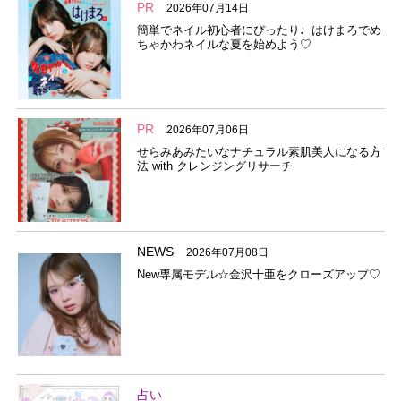
PR
2026年07月14日
簡単でネイル初心者にぴったり♩はけまろでめ
ちゃかわネイルな夏を始めよう♡
PR
2026年07月06日
せらみあみたいなナチュラル素肌美人になる方
法 with クレンジングリサーチ
NEWS
2026年07月08日
New専属モデル☆金沢十亜をクローズアップ♡
占い