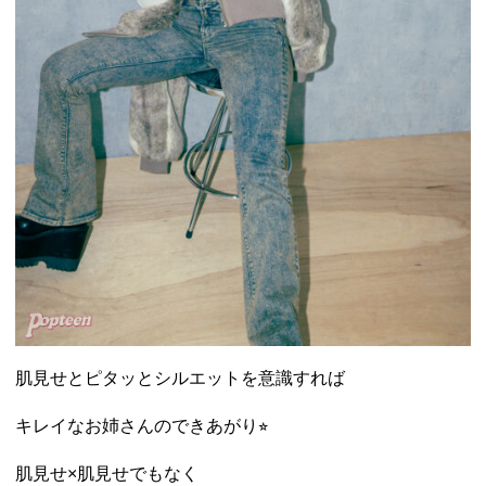
肌見せとピタッとシルエットを意識すれば
キレイなお姉さんのできあがり⭐︎
肌見せ×肌見せでもなく