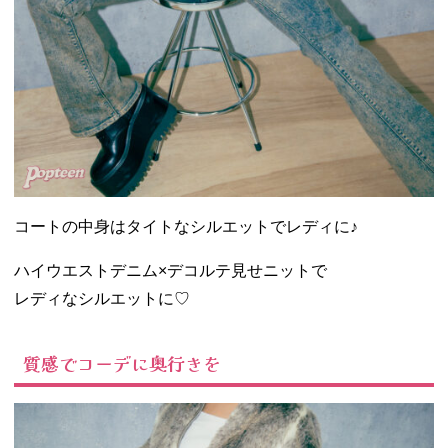
コートの中身はタイトなシルエットでレディに♪
ハイウエストデニム×デコルテ見せニットで
レディなシルエットに♡
質感でコーデに奥行きを