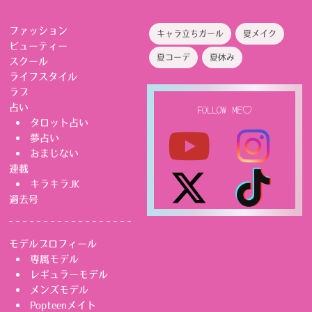
ファッション
キャラ立ちガール
夏メイク
ビューティー
夏コーデ
夏休み
スクール
ライフスタイル
ラブ
占い
FOLLOW ME♡
タロット占い
夢占い
おまじない
連載
キラキラJK
過去号
モデルプロフィール
専属モデル
レギュラーモデル
メンズモデル
Popteenメイト