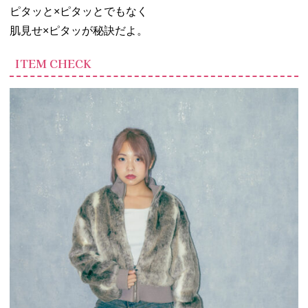
ピタッと×ピタッとでもなく
肌見せ×ピタッが秘訣だよ。
ITEM CHECK