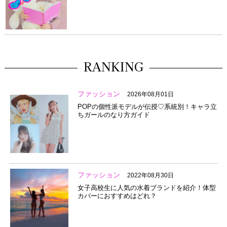
RANKING
ファッション
2026年08月01日
POPの個性派モデルが伝授♡系統別！キャラ立
ちガールのなり方ガイド
ファッション
2022年08月30日
女子高校生に人気の水着ブランドを紹介！体型
カバーにおすすめはどれ？