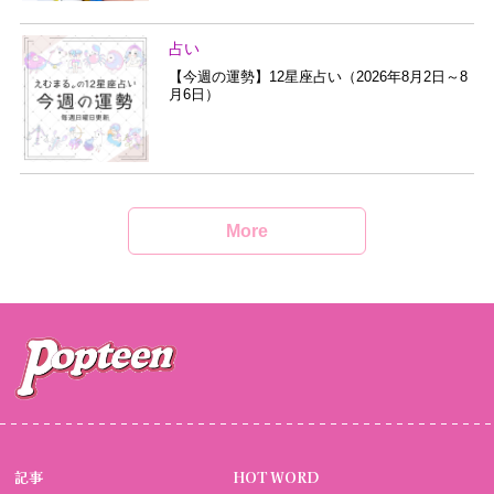
占い
【今週の運勢】12星座占い（2026年8月2日～8
月6日）
More
記事
HOT WORD