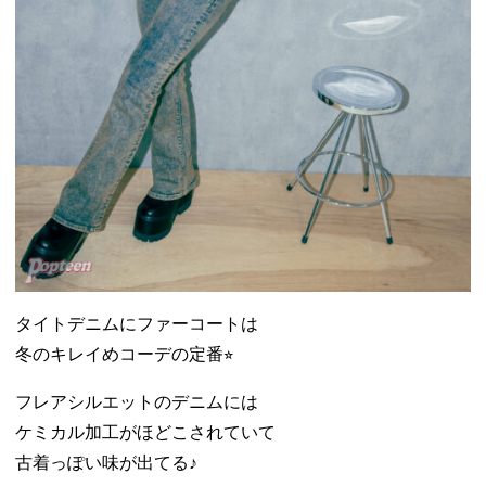
タイトデニムにファーコートは
冬のキレイめコーデの定番⭐︎
フレアシルエットのデニムには
ケミカル加工がほどこされていて
古着っぽい味が出てる♪