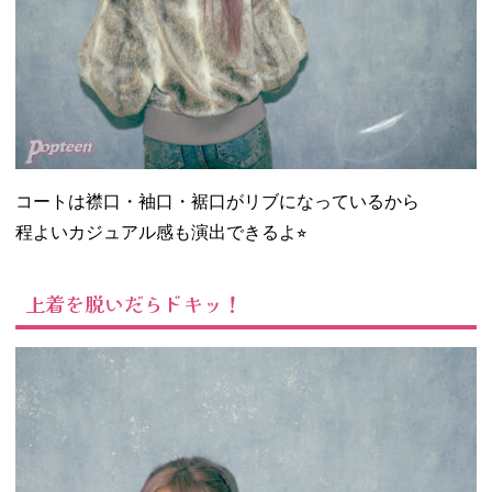
コートは襟口・袖口・裾口がリブになっているから
程よいカジュアル感も演出できるよ⭐︎
上着を脱いだらドキッ！