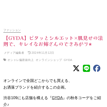
ファッション
【GYDA】ピタッとシルエット×肌見せの法
則で、キレイなお姉さんのできあがり⭐︎
メディア編集者
2024年11月12日
オシャレ偏差値向上
オンラインショップ
GYDA
オンラインで全国どこからでも買える、
お洒落ブランドを紹介するこの企画。
渋谷109にも店舗を構える『
GYDA
』の秋冬コーデをご紹
介♪