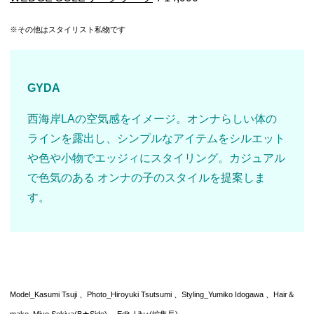
※その他はスタイリスト私物です
GYDA
西海岸LAの空気感をイメージ。オンナらしい体の
ラインを露出し、シンプルなアイテムをシルエット
や色や小物でエッジィにスタイリング。カジュアル
で色気のある オンナの子のスタイルを提案しま
す。
Model_Kasumi Tsuji 、Photo_Hiroyuki Tsutsumi 、Styling_Yumiko Idogawa 、Hair＆