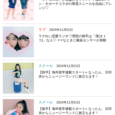
ン・キホーテコラボの厚底スニーカを自由にアレ
ンジ♡
ラブ
2024年11月01日
ラナれい恋愛ラジオ♡理想の相手は「漢(オト
コ)」な人♡ ⚪︎⚪︎なときに嫉妬センサーが発動
スクール
2024年11月01日
【前半】海外留学連載スタート⭐︎ なったん、10月
末からニュージーランドに旅立ちます！
スクール
2024年11月01日
【後半】海外留学連載スタート⭐︎ なったん、10月
末からニュージーランドに旅立ちます！