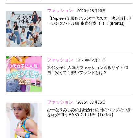
ファッション
2026年08月06日
【Popteen専属モデル 次世代スター決定戦】ポ
ージングバトル編 審査発表 ！！！((Part1))
ファッション
2023年12月01日
10代女子に人気のファッション通販サイト20
選！安くて可愛いブランドとは？
ファッション
2026年07月16日
ひーな＆みぃみのお出かけの日のバッグの中身
を紹介♡by BABY-G PLUS【TikTok】