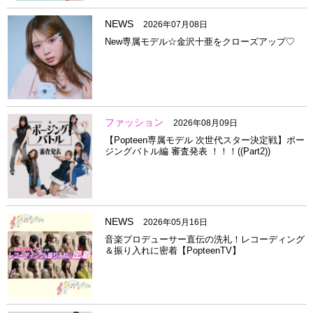
NEWS
2026年07月08日
New専属モデル☆金沢十亜をクローズアップ♡
ファッション
2026年08月09日
【Popteen専属モデル 次世代スター決定戦】ポー
ジングバトル編 審査発表 ！！！((Part2))
NEWS
2026年05月16日
音楽プロデューサー直伝の洗礼！レコーディング
＆振り入れに密着【PopteenTV】