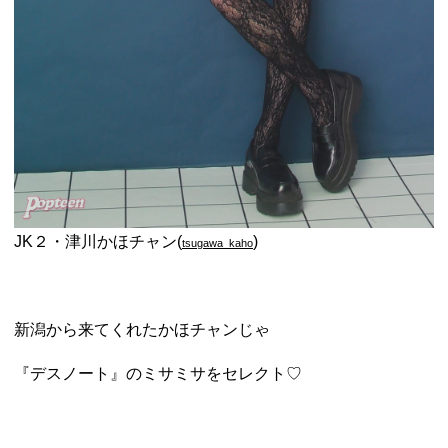
JK２・津川かほチャン(
)
tsugawa_kaho
新潟から来てくれたかほチャンじゃ
『デスノート』のミサミサをセレクト♡