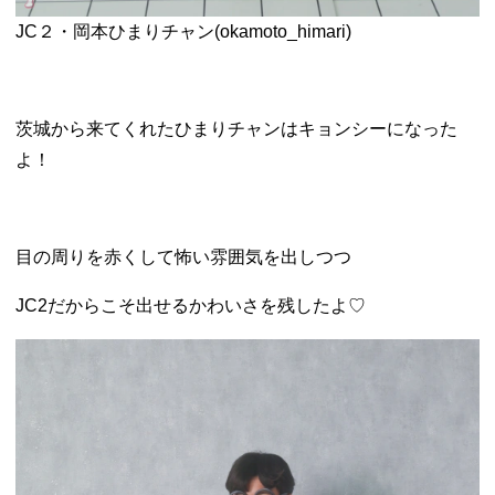
JC２・岡本ひまりチャン(
okamoto_himari
)
茨城から来てくれたひまりチャンはキョンシーになった
よ！
目の周りを赤くして怖い雰囲気を出しつつ
JC2だからこそ出せるかわいさを残したよ♡