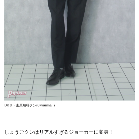
DK３・
山原翔梧クン
(
07yanma_
）
しょうごクンはリアルすぎるジョーカーに変身！