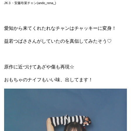
JK３・安藤玲菜チャン(
ando_rena_
)
愛知から来てくれたれなチャンはチャッキーに変身！
益若つばささんがしていたのを真似してみたそう♡
原作に近づけてあざや傷も再現☆
おもちゃのナイフもいい味、出してます！