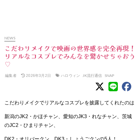
NEWS
こだわりメイクで映画の世界感を完全再現！
リアルなコスプレでみんなを驚かせちゃおう
♡
編集者
ハロウィン
JK流行通信
SNAP
2026年3月2日
こだわりメイクでリアルなコスプレを披露してくれたのは
新潟のJK2・かほチャン、愛知のJK3・れなチャン、茨城
のJC2・ひまりチャン、
DK2・オリバークン、DK3・しょうごクンの5人！