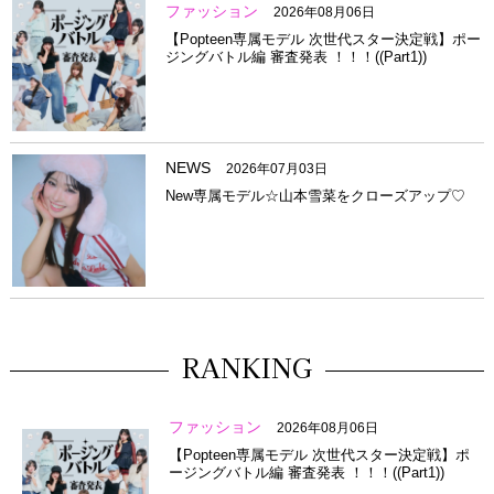
ファッション
2026年08月06日
【Popteen専属モデル 次世代スター決定戦】ポー
ジングバトル編 審査発表 ！！！((Part1))
NEWS
2026年07月03日
New専属モデル☆山本雪菜をクローズアップ♡
RANKING
ファッション
2026年08月06日
【Popteen専属モデル 次世代スター決定戦】ポ
ージングバトル編 審査発表 ！！！((Part1))