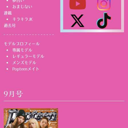
夢占い
おまじない
連載
キラキラJK
過去号
モデルプロフィール
専属モデル
レギュラーモデル
メンズモデル
Popteenメイト
9月号