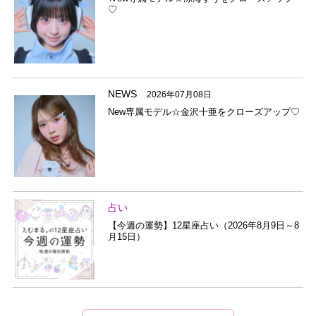
♡
NEWS
2026年07月08日
New専属モデル☆金沢十亜をクローズアップ♡
占い
【今週の運勢】12星座占い（2026年8月9日～8
月15日）