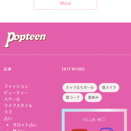
More
記事
HOT WORD
ファッション
キャラ立ちガール
夏メイク
ビューティー
夏コーデ
夏休み
スクール
ライフスタイル
ラブ
占い
FOLLOW ME♡
タロット占い