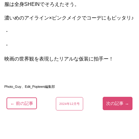
服は全身SHEINでそろえたそう。
濃いめのアイライン×ピンクメイクでコーデにもピッタリ♪
・
・
映画の世界観を表現したリアルな仮装に拍手ー！
Photo_Guy、Edit_Popteen編集部
← 前の記事
次の記事 →
2024年12月号