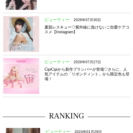
ビューティー
2026年07月30日
夏肌レスキュー♡紫外線に負けないご自愛ケアコ
スメ【Instagram】
ビューティー
2026年07月27日
CipiCipiから新作プランパーが登場♡さらに、人
気アイテムの「リボンティント」から限定色も登
場！
RANKING
ビューティー
2024年01月29日