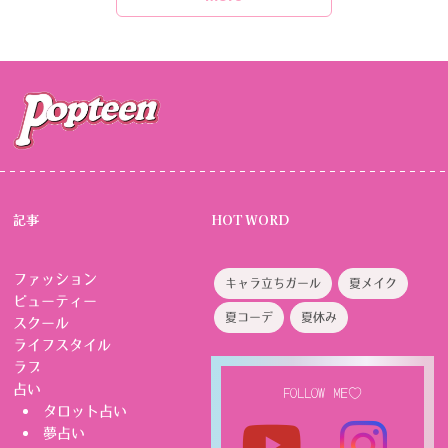
記事
HOT WORD
ファッション
キャラ立ちガール
夏メイク
ビューティー
夏コーデ
夏休み
スクール
ライフスタイル
ラブ
占い
FOLLOW ME♡
タロット占い
夢占い