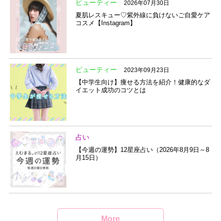
ビューティー
2026年07月30日
夏肌レスキュー♡紫外線に負けないご自愛ケア
コスメ【Instagram】
ビューティー
2023年09月23日
【中学生向け】痩せる方法を紹介！健康的なダ
イエット成功のコツとは
占い
【今週の運勢】12星座占い（2026年8月9日～8
月15日）
More