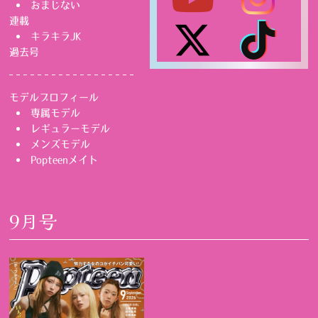
おまじない
連載
キラキラJK
過去号
モデルプロフィール
専属モデル
レギュラーモデル
メンズモデル
Popteenメイト
9月号