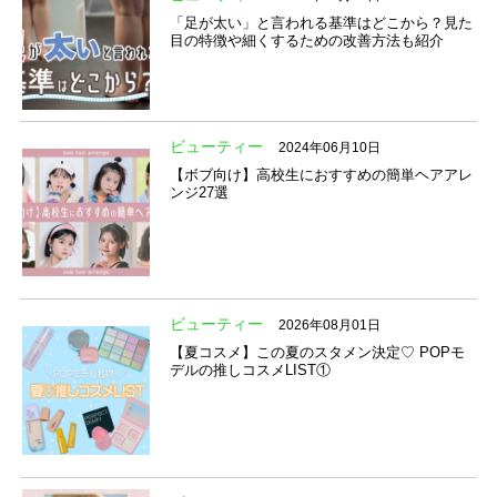
「足が太い」と言われる基準はどこから？見た
目の特徴や細くするための改善方法も紹介
ビューティー
2024年06月10日
【ボブ向け】高校生におすすめの簡単ヘアアレ
ンジ27選
ビューティー
2026年08月01日
【夏コスメ】この夏のスタメン決定♡ POPモ
デルの推しコスメLIST①