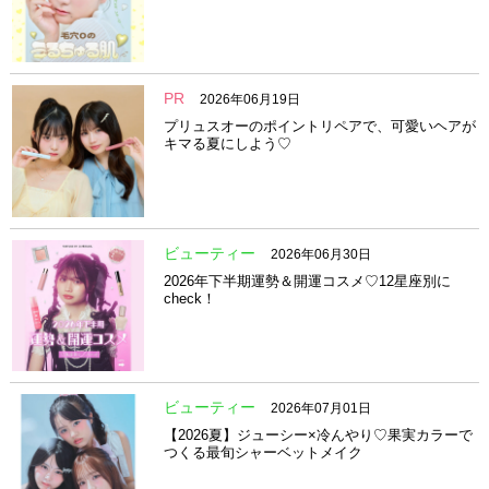
PR
2026年06月19日
プリュスオーのポイントリペアで、可愛いヘアが
キマる夏にしよう♡
ビューティー
2026年06月30日
2026年下半期運勢＆開運コスメ♡12星座別に
check！
ビューティー
2026年07月01日
【2026夏】ジューシー×冷んやり♡果実カラーで
つくる最旬シャーベットメイク