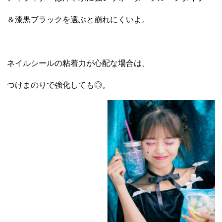
＆漆黒ブラックを選ぶと崩れにくいよ。
ネイルシールの粘着力が心配な場合は、
つけまのりで強化しても◎。