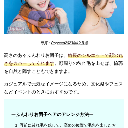
写真：
Popteen2023年12月号
高さのあるふんわりお団子は、
縦長のシルエットで顔の丸
さをカバーしてくれます
。顔周りの後れ毛を出せば、輪郭
を自然と隠すこともできますよ。
カジュアルで元気なイメージになるため、文化祭やフェス
などイベントのときにおすすめです。
ーふんわりお団子ヘアのアレンジ方法ー
耳前に後れ毛を残して、高めの位置で毛先を出したお