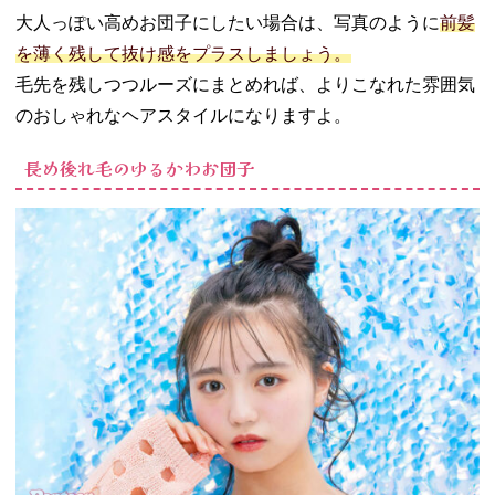
大人っぽい高めお団子にしたい場合は、写真のように
前髪
を薄く残して抜け感をプラスしましょう。
毛先を残しつつルーズにまとめれば、よりこなれた雰囲気
のおしゃれなヘアスタイルになりますよ。
長め後れ毛のゆるかわお団子