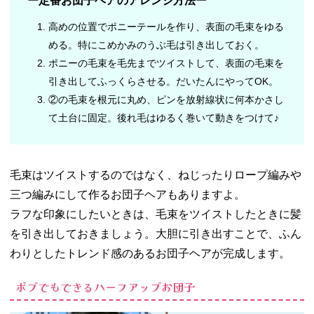
ー定番お団子ヘアのアレンジ方法ー
高めの位置でポニーテールを作り、表面の毛束をゆる
める。特にこめかみのうぶ毛は引き出しておく。
ポニーの毛束を毛先までツイストして、表面の毛束を
引き出してふっくらさせる。だいたんにやってOK。
②の毛束を根元に丸め、ピンを放射線状に何本かさし
て土台に固定。後れ毛はゆるく巻いて動きをつけて♪
毛束はツイストするのではなく、ねじったりロープ編みや
三つ編みにして作るお団子ヘアもありますよ。
ラフな印象にしたいときは、毛束をツイストしたときに髪
を引き出しておきましょう。大胆に引き出すことで、ふん
わりとしたトレンド感のあるお団子ヘアが完成します。
ボブでもできるハーフアップお団子