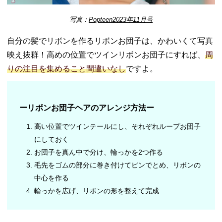
写真：
Popteen2023年11月号
自分の髪でリボンを作るリボンお団子は、かわいくて写真
映え抜群！高めの位置でツインリボンお団子にすれば、
周
りの注目を集めること間違いなし
ですよ。
ーリボンお団子ヘアのアレンジ方法ー
高い位置でツインテールにし、それぞれループお団子
にしておく
お団子を真ん中で分け、輪っかを2つ作る
毛先をゴムの部分に巻き付けてピンでとめ、リボンの
中心を作る
輪っかを広げ、リボンの形を整えて完成