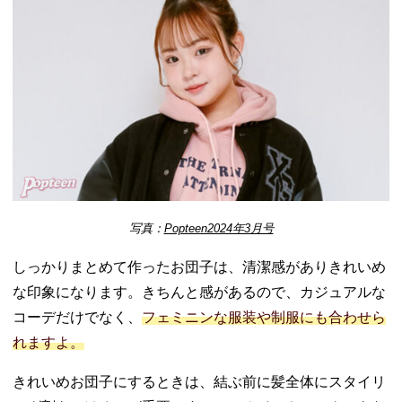
写真：
Popteen2024年3月号
しっかりまとめて作ったお団子は、清潔感がありきれいめ
な印象になります。きちんと感があるので、カジュアルな
コーデだけでなく、
フェミニンな服装や制服にも合わせら
れますよ。
きれいめお団子にするときは、結ぶ前に髪全体にスタイリ