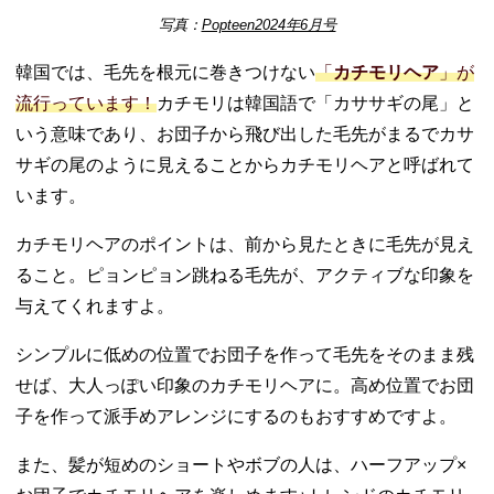
写真：
Popteen2024年6月号
韓国では、毛先を根元に巻きつけない
「
カチモリヘア
」が
流行っています！
カチモリは韓国語で「カササギの尾」と
いう意味であり、お団子から飛び出した毛先がまるでカサ
サギの尾のように見えることからカチモリヘアと呼ばれて
います。
カチモリヘアのポイントは、前から見たときに毛先が見え
ること。ピョンピョン跳ねる毛先が、アクティブな印象を
与えてくれますよ。
シンプルに低めの位置でお団子を作って毛先をそのまま残
せば、大人っぽい印象のカチモリヘアに。高め位置でお団
子を作って派手めアレンジにするのもおすすめですよ。
また、髪が短めのショートやボブの人は、ハーフアップ×