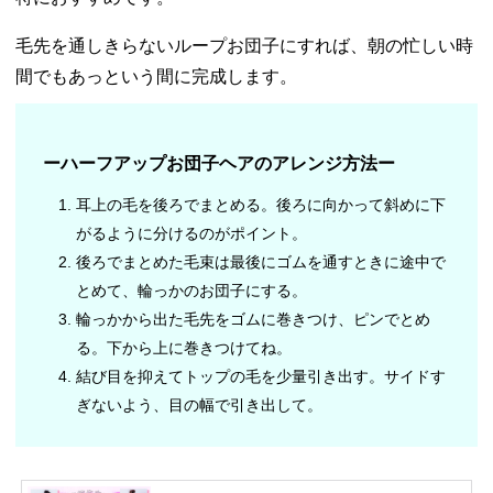
毛先を通しきらないループお団子にすれば、朝の忙しい時
間でもあっという間に完成します。
ーハーフアップお団子ヘアのアレンジ方法ー
耳上の毛を後ろでまとめる。後ろに向かって斜めに下
がるように分けるのがポイント。
後ろでまとめた毛束は最後にゴムを通すときに途中で
とめて、輪っかのお団子にする。
輪っかから出た毛先をゴムに巻きつけ、ピンでとめ
る。下から上に巻きつけてね。
結び目を抑えてトップの毛を少量引き出す。サイドす
ぎないよう、目の幅で引き出して。