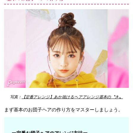
写真：
【定番アレンジ】あか抜けるヘアアレンジ基本の〝き〟
まず基本のお団子ヘアの作り方をマスターしましょう。