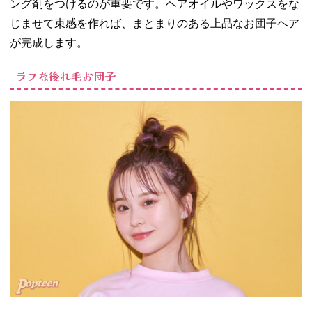
ング剤をつけるのが重要です。ヘアオイルやワックスをな
じませて束感を作れば、まとまりのある上品なお団子ヘア
が完成します。
ラフな後れ毛お団子