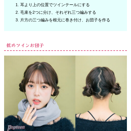
耳より上の位置でツインテールにする
毛束を2つに分け、それぞれ三つ編みする
片方の三つ編みを根元に巻き付け、お団子を作る
低めツインお団子