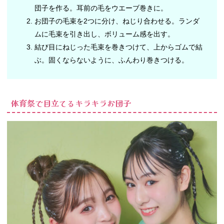
団子を作る。耳前の毛をウエーブ巻きに。
お団子の毛束を2つに分け、ねじり合わせる。ランダ
ムに毛束を引き出し、ボリューム感を出す。
結び目にねじった毛束を巻きつけて、上からゴムで結
ぶ。固くならないように、ふんわり巻きつける。
体育祭で目立てるキラキラお団子