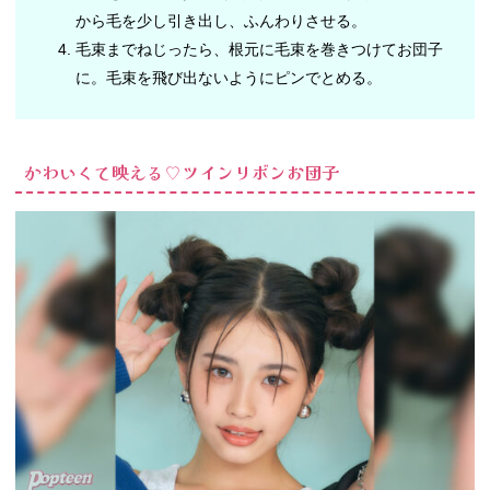
から毛を少し引き出し、ふんわりさせる。
毛束までねじったら、根元に毛束を巻きつけてお団子
に。毛束を飛び出ないようにピンでとめる。
かわいくて映える♡ツインリボンお団子