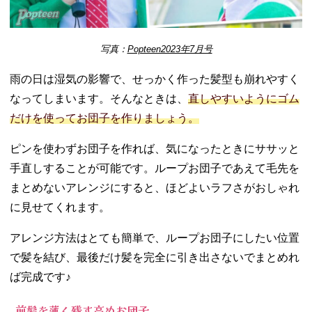
写真：
Popteen2023年7月号
雨の日は湿気の影響で、せっかく作った髪型も崩れやすく
なってしまいます。そんなときは、
直しやすいようにゴム
だけを使ってお団子を作りましょう。
ピンを使わずお団子を作れば、気になったときにササッと
手直しすることが可能です。ループお団子であえて毛先を
まとめないアレンジにすると、ほどよいラフさがおしゃれ
に見せてくれます。
アレンジ方法はとても簡単で、ループお団子にしたい位置
で髪を結び、最後だけ髪を完全に引き出さないでまとめれ
ば完成です♪
前髪を薄く残す高めお団子