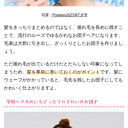
写真：
Popteen2023年7月号
髪をきっちりまとめるのではなく、後れ毛を長めに残すこ
とで、流行のルーズでゆるかわなお団子ヘアになります。
毛束は大胆に引き出し、ざっくりとしたお団子を作りまし
ょう。
ただ後れ毛が出ているだけだとだらしない印象になってし
まうため、
髪を事前に巻いておくのがポイント
です。髪に
ウェーブがかかっていると、毛先を残したお団子にしても
かわいく仕上がりますよ。
学校ヘアあれにもぴったりのきれいめお団子