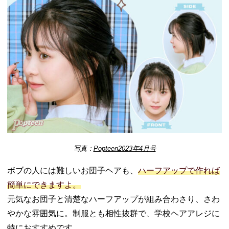
写真：
Popteen2023年4月号
ボブの人には難しいお団子ヘアも、
ハーフアップで作れば
簡単にできますよ。
元気なお団子と清楚なハーフアップが組み合わさり、さわ
やかな雰囲気に。制服とも相性抜群で、学校ヘアアレジに
特におすすめです。