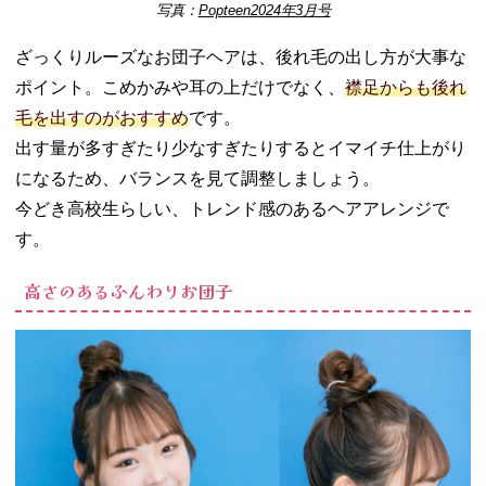
写真：
Popteen2024年3月号
ざっくりルーズなお団子ヘアは、後れ毛の出し方が大事な
ポイント。こめかみや耳の上だけでなく、
襟足からも後れ
毛を出すのがおすすめ
です。
出す量が多すぎたり少なすぎたりするとイマイチ仕上がり
になるため、バランスを見て調整しましょう。
今どき高校生らしい、トレンド感のあるヘアアレンジで
す。
高さのあるふんわりお団子