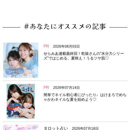
#あなたにオススメの記事
PR
2026年08月03日
せらみあ連載最終回！乾燥さんの”水分力シリー
ズ”ではじめる、夏映え！うるツヤ肌♡
PR
2026年07月14日
簡単でネイル初心者にぴったり♩はけまろでめち
ゃかわネイルな夏を始めよう♡
タロット占い
2026年07月18日