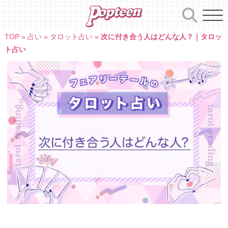
Skip
to
content
TOP
»
占い
»
タロット占い
»
次に付き合う人はどんな人？｜タロッ
ト占い