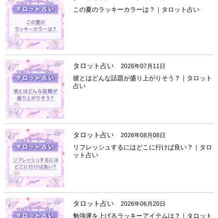
この夏のラッキーカラーは？｜タロット占い
タロット占い
2026年07月11日
彼とはどんな話題が盛り上がりそう？｜タロット
占い
タロット占い
2026年08月08日
リフレッシュするにはどこに行けば良い？｜タロ
ット占い
タロット占い
2026年06月20日
勉強運を上げるラッキーアイテムは？｜タロット