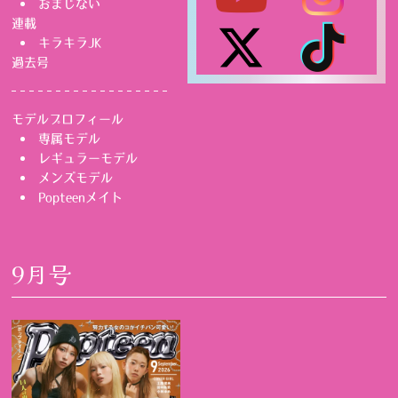
おまじない
連載
キラキラJK
過去号
モデルプロフィール
専属モデル
レギュラーモデル
メンズモデル
Popteenメイト
9月号