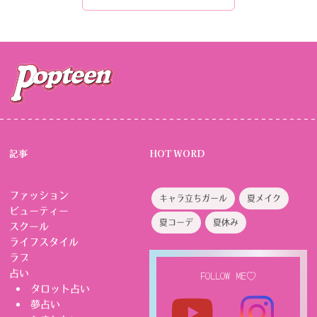
記事
HOT WORD
ファッション
キャラ立ちガール
夏メイク
ビューティー
夏コーデ
夏休み
スクール
ライフスタイル
ラブ
占い
FOLLOW ME♡
タロット占い
夢占い