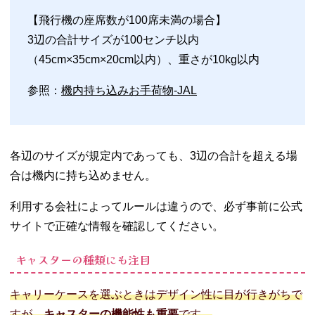
【飛行機の座席数が100席未満の場合】
3辺の合計サイズが100センチ以内
（45cm×35cm×20cm以内）、重さが10kg以内
参照：
機内持ち込みお手荷物-
JAL
各辺のサイズが規定内であっても、3辺の合計を超える場
合は機内に持ち込めません。
利用する会社によってルールは違うので、必ず事前に公式
サイトで正確な情報を確認してください。
キャスターの種類にも注目
キャリーケースを選ぶときはデザイン性に目が行きがちで
すが、
キャスターの機能性も重要
です。