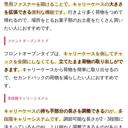
専用ファスナーを開けることで、キャリーケースの
大きさ
を拡張できる
便利な機能です。
行きより多く荷物をつめて
帰れるので、場所をとるお菓子類のお土産をたくさん買い
たい人におすすめです。
フロントオープンタイプ
フロントオープンタイプは、
キャリーケースを倒してチャ
ックを全開にしなくても、
立てたまま荷物の取り出しがで
きます
。
キャリーケースから荷物を簡単に取り出せるの
で、セカンドバックの荷物を減らしたい人におすすめで
す。
多段階キャリーシステム
キャリーケースの
持ち手部分の長さを調整できる
のが、多
段階キャリーシステムです。
調節可能な長さが2・3段階に
決まっているものや、より細かく調整できるものがありま