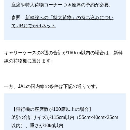
座席や特大荷物コーナーつき座席の予約が必要。
参照：
新幹線への「特大荷物」の持ち込みについ
て-JRおでかけネット
キャリーケースの3辺の合計が160cm以内の場合は、新幹
線の荷物棚に置けます。
一方、JALの国内線の条件は下記の通りです。
【飛行機の座席数が100席以上の場合】
3辺の合計サイズが115cm以内（55cm×40cm×25cm
以内）、重さが10kg以内