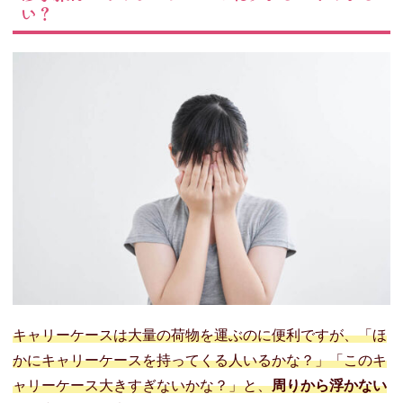
い？
キャリーケースは大量の荷物を運ぶのに便利ですが、「ほ
かにキャリーケースを持ってくる人いるかな？」「このキ
ャリーケース大きすぎないかな？」と、
周りから浮かない