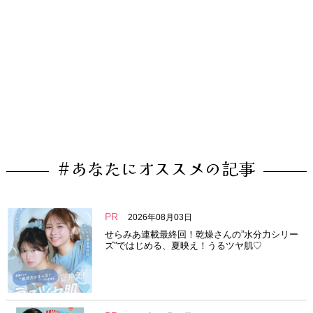
#あなたにオススメの記事
PR
2026年08月03日
せらみあ連載最終回！乾燥さんの”水分力シリー
ズ”ではじめる、夏映え！うるツヤ肌♡