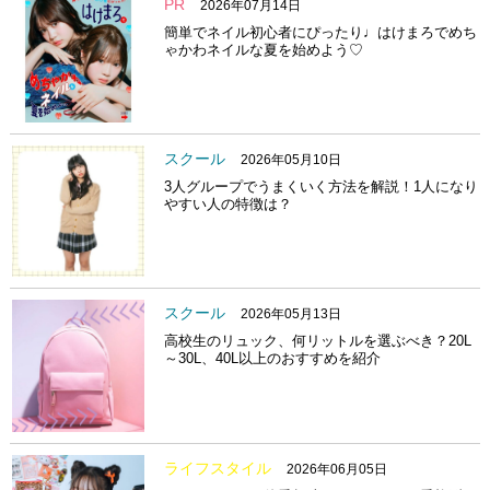
PR
2026年07月14日
簡単でネイル初心者にぴったり♩はけまろでめち
ゃかわネイルな夏を始めよう♡
スクール
2026年05月10日
3人グループでうまくいく方法を解説！1人になり
やすい人の特徴は？
スクール
2026年05月13日
高校生のリュック、何リットルを選ぶべき？20L
～30L、40L以上のおすすめを紹介
ライフスタイル
2026年06月05日