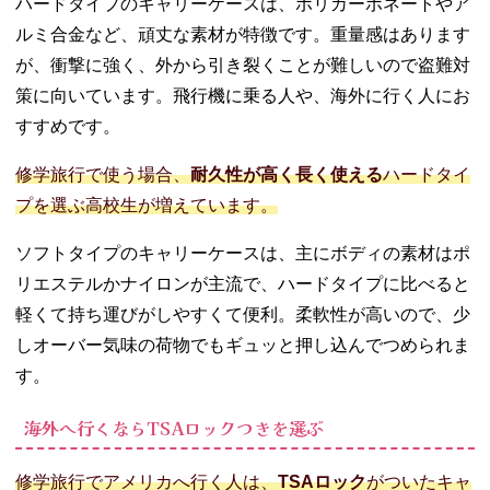
ハードタイプのキャリーケースは、ポリカーボネートやア
ルミ合金など、頑丈な素材が特徴です。重量感はあります
が、衝撃に強く、外から引き裂くことが難しいので盗難対
策に向いています。飛行機に乗る人や、海外に行く人にお
すすめです。
修学旅行で使う場合、
耐久性が高く長く使える
ハードタイ
プを選ぶ高校生が増えています。
ソフトタイプのキャリーケースは、主にボディの素材はポ
リエステルかナイロンが主流で、ハードタイプに比べると
軽くて持ち運びがしやすくて便利。柔軟性が高いので、少
しオーバー気味の荷物でもギュッと押し込んでつめられま
す。
海外へ行くならTSAロックつきを選ぶ
修学旅行でアメリカへ行く人は、
TSAロック
がついたキャ