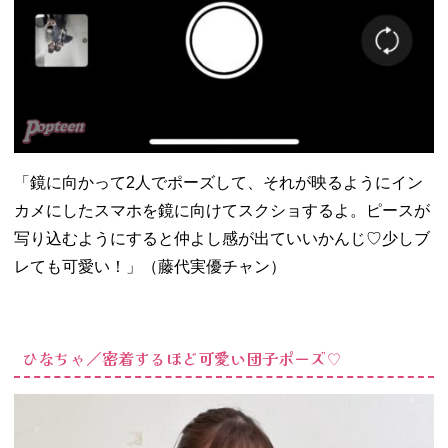
「鏡に向かって2人でポーズして、それが映るようにイン
カメにしたスマホを鏡に向けてスクショするよ。ピースが
写り込むようにすると仲よし感が出ていいかんじ♡少しブ
レても可愛い！」（藤代実優チャン）
ひなちゃ／密着するほど可愛い団子ポーズ♡