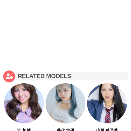
RELATED MODELS
辻 加純
藤代 実優
山戸 穂乃葉