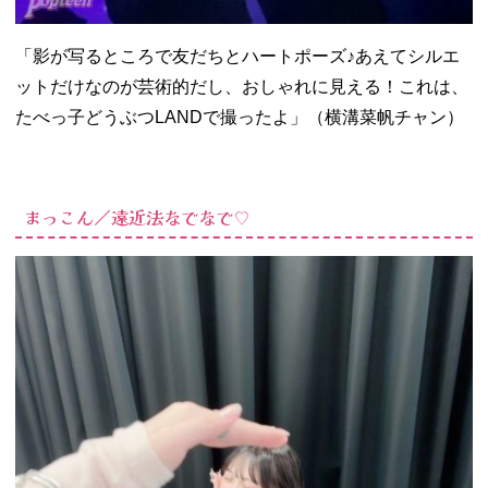
「影が写るところで友だちとハートポーズ♪あえてシルエ
ットだけなのが芸術的だし、おしゃれに見える！これは、
たべっ子どうぶつLANDで撮ったよ」（横溝菜帆チャン）
まっこん／遠近法なでなで♡