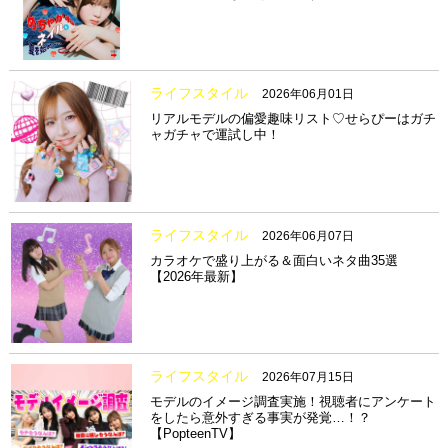
ライフスタイル
2026年06月01日
リアルモデルの偏愛趣味リスト♡せらぴーはガチ
ャガチャで運試し中！
ライフスタイル
2026年06月07日
カラオケで盛り上がる＆面白いネタ曲35選
【2026年最新】
ライフスタイル
2026年07月15日
モデルのイメージ調査実施！視聴者にアンケート
をしたら意外すぎる事実が発覚…！？
【PopteenTV】