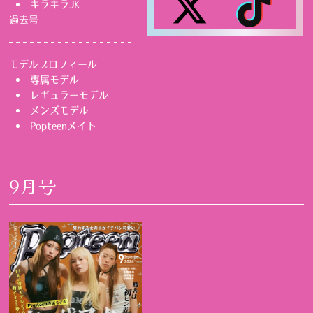
キラキラJK
過去号
モデルプロフィール
専属モデル
レギュラーモデル
メンズモデル
Popteenメイト
9月号