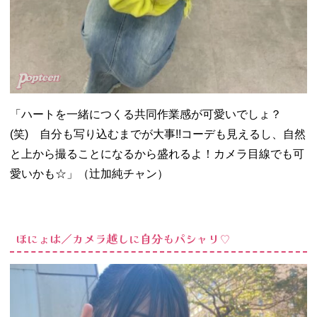
「ハートを一緒につくる共同作業感が可愛いでしょ？
(笑) 自分も写り込むまでが大事!!コーデも見えるし、自然
と上から撮ることになるから盛れるよ！カメラ目線でも可
愛いかも☆」（辻加純チャン）
ほにょは／カメラ越しに自分もパシャリ♡