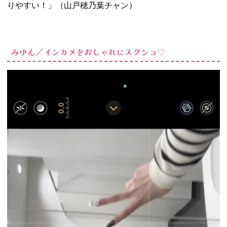
りやすい！」（山戸穂乃葉チャン）
みゆん／インカメをおしゃれにスクショ♡