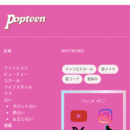
記事
HOT WORD
ファッション
キャラ立ちガール
夏メイク
ビューティー
夏コーデ
夏休み
スクール
ライフスタイル
ラブ
占い
FOLLOW ME♡
タロット占い
夢占い
おまじない
連載