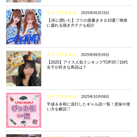
ライフスタイル
2025年05月23日
【JKに聞いた】プリの落書きネタ10選♡簡単
に盛れる描き方テクも紹介
ライフスタイル
2025年09月26日
【2025】アイス人気ランキングTOP25♡10代
女子が好きな商品は？
ライフスタイル
2025年10月09日
平成＆令和に流行したギャル語一覧！意味や使
い方を解説♡