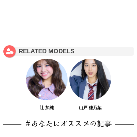
RELATED MODELS
辻 加純
山戸 穂乃葉
#あなたにオススメの記事