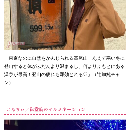
「東京なのに自然をかんじられる高尾山！あえて寒い冬に
登山すると体がふだんより温まるし、何よりふもとにある
温泉が最高！登山の疲れも即効とれる♡」（辻加純チャ
ン）
こなちぃ／御堂筋のイルミネーション