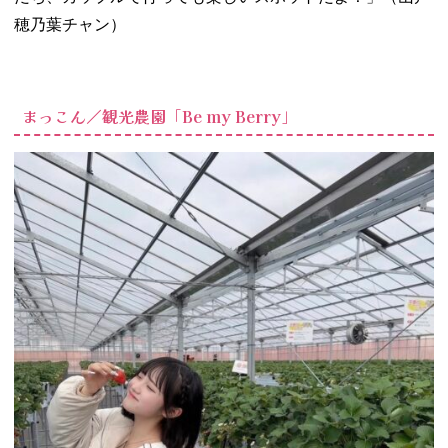
穂乃葉チャン）
まっこん／観光農園「Be my Berry」