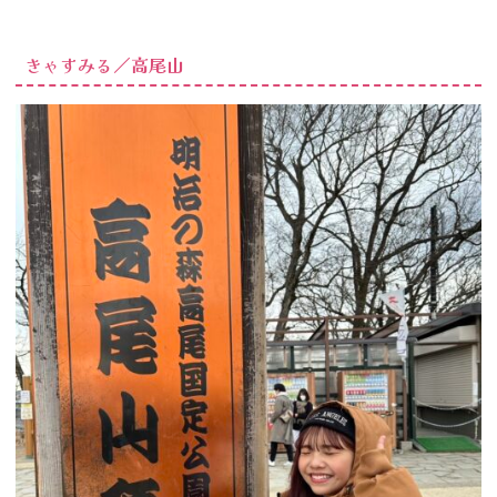
きゃすみる／高尾山