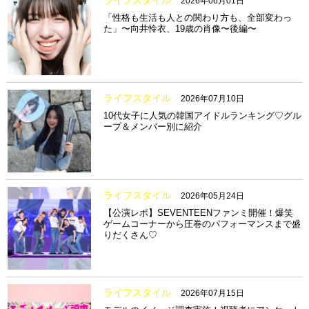
ライフスタイル
2026年06月01日
「性格も生活も人との関わり方も、全部変わっ
た」〜向井怜衣、19歳の肖像〜後編〜
ライフスタイル
2026年07月10日
10代女子に人気の韓国アイドルランキング♡グル
ープ＆メンバー別に紹介
ライフスタイル
2026年05月24日
【公演レポ】SEVENTEENファンミ開催！爆笑
ゲームコーナーから圧巻のパフォーマンスまで盛
りだくさん♡
ライフスタイル
2026年07月15日