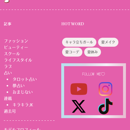
記事
HOT WORD
ファッション
キャラ立ちガール
夏メイク
ビューティー
夏コーデ
夏休み
スクール
ライフスタイル
ラブ
占い
FOLLOW ME♡
タロット占い
夢占い
おまじない
連載
キラキラJK
過去号
モデルプロフィール