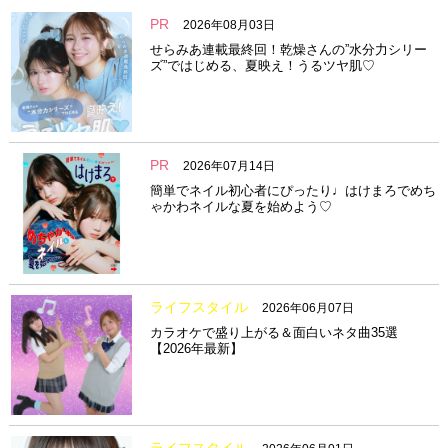
PR
2026年08月03日
せらみあ連載最終回！乾燥さんの”水分力シリー
ズ”ではじめる、夏映え！うるツヤ肌♡
PR
2026年07月14日
簡単でネイル初心者にぴったり♩はけまろでめち
ゃかわネイルな夏を始めよう♡
ライフスタイル
2026年06月07日
カラオケで盛り上がる＆面白いネタ曲35選
【2026年最新】