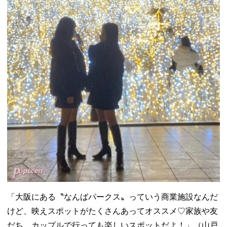
「大阪にある〝なんばパークス〟っていう商業施設なんだ
けど、映えスポットがたくさんあってオススメ♡家族や友
だち、カップルで行っても楽しいスポットだよ！」（山戸