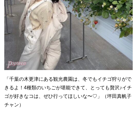
「千葉の木更津にある観光農園は、冬でもイチゴ狩りがで
きるよ！4種類のいちごが堪能できて、とっても贅沢♪イチ
ゴが好きなコは、ぜひ行ってほしいな〜♡」（坪田真帆子
チャン）