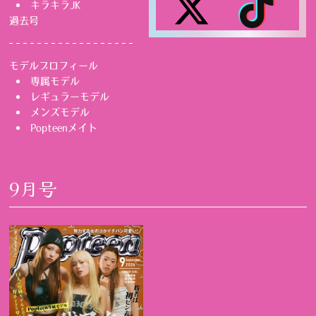
キラキラJK
過去号
モデルプロフィール
専属モデル
レギュラーモデル
メンズモデル
Popteenメイト
9月号