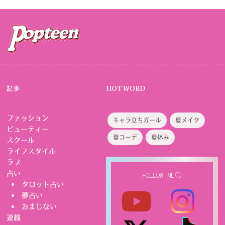
記事
HOT WORD
ファッション
キャラ立ちガール
夏メイク
ビューティー
夏コーデ
夏休み
スクール
ライフスタイル
ラブ
占い
FOLLOW ME♡
タロット占い
夢占い
おまじない
連載