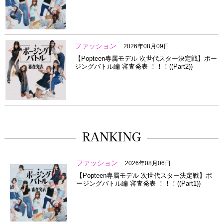
ファッション
2026年08月09日
【Popteen専属モデル 次世代スター決定戦】ポー
ジングバトル編 審査発表 ！！！((Part2))
RANKING
ファッション
2026年08月06日
【Popteen専属モデル 次世代スター決定戦】ポ
ージングバトル編 審査発表 ！！！((Part1))