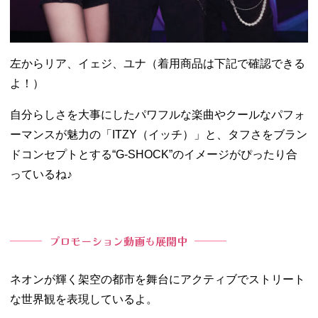
左からリア、イェジ、ユナ（着用商品は下記で確認できる
よ！）
自分らしさを大事にしたパワフルな楽曲やクールなパフォ
ーマンスが魅力の「ITZY（イッチ）」と、タフさをブラン
ドコンセプトとする“G-SHOCK”のイメージがぴったり合
っているね♪
プロモーション動画も展開中
ネオンが輝く架空の都市を舞台にアクティブでストリート
な世界観を表現しているよ。