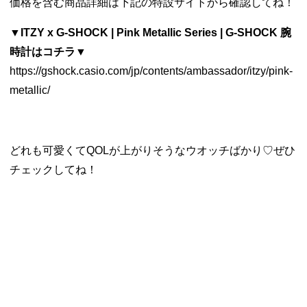
価格を含む商品詳細は下記の特設サイトから確認してね！
▼ITZY x G-SHOCK | Pink Metallic Series | G-SHOCK 腕
時計はコチラ▼
https://gshock.casio.com/jp/contents/ambassador/itzy/pink-
metallic/
どれも可愛くてQOLが上がりそうなウオッチばかり♡ぜひ
チェックしてね！