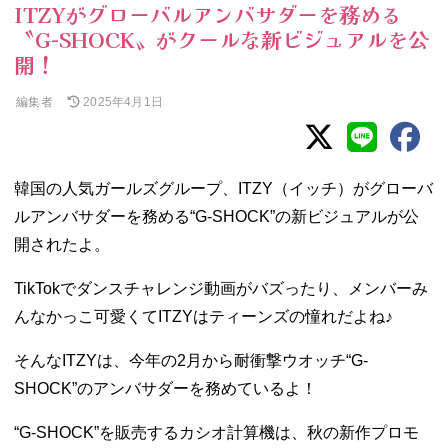
ITZYがグローバルアンバサダーを務める
〝G-SHOCK〟がクールな新ビジュアルを公
開！
編集者
2025年4月1日
韓国の人気ガールズグループ、ITZY（イッチ）がグローバ
ルアンバサダーを務める“G-SHOCK”の新ビジュアルが公
開されたよ。
TikTokでダンスチャレンジ動画がバズったり、メンバーみ
んなかっこ可愛くてITZYはティーンズの憧れだよね♪
そんなITZYは、今年の2月から耐衝撃ウオッチ“G-
SHOCK”のアンバサダーを務めているよ！
“G-SHOCK”を販売するカシオ計算機は、秋の新作プロモ