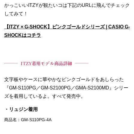
かっこいいITZYが観たいコは下記のURLに飛んでチェック
してみて！
【ITZY × G-SHOCK】ピンクゴールドシリーズ | CASIO G-
SHOCKはコチラ
ITZY着用モデル商品詳細
文字板やケースに華やかなピンクゴールドをあしらった
『GM-S110PG／GM-S2100PG／GMA-S2100MD』シリー
ズを着用しているよ。すべて発売中。
・リュジン着用
商品名：GM-S110PG-4A