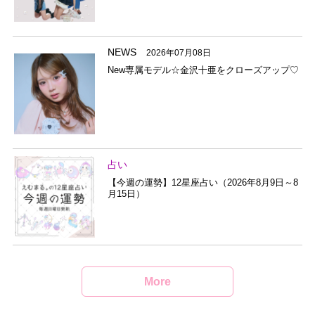
NEWS
2026年07月08日
New専属モデル☆金沢十亜をクローズアップ♡
占い
【今週の運勢】12星座占い（2026年8月9日～8
月15日）
More