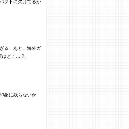
パクトに欠けてるか
ぎる！あと、海外ガ
はどこ…!?」
印象に残らないか