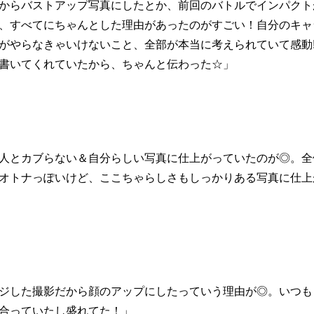
からバストアップ写真にしたとか、前回のバトルでインパクト
、すべてにちゃんとした理由があったのがすごい！自分のキャ
がやらなきゃいけないこと、全部が本当に考えられていて感動!
書いてくれていたから、ちゃんと伝わった☆」
人とカブらない＆自分らしい写真に仕上がっていたのが◎。全
オトナっぽいけど、ここちゃらしさもしっかりある写真に仕上
ジした撮影だから顔のアップにしたっていう理由が◎。いつも
合っていたし盛れてた！」