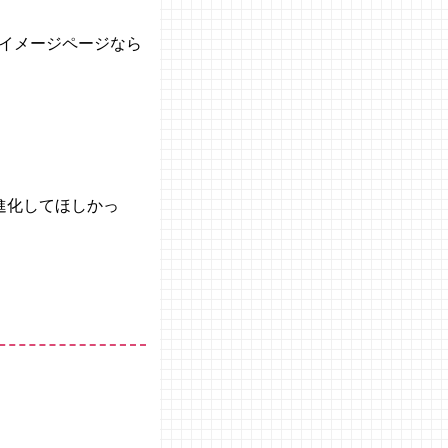
イメージページなら
進化してほしかっ