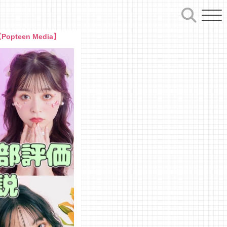
een Media】