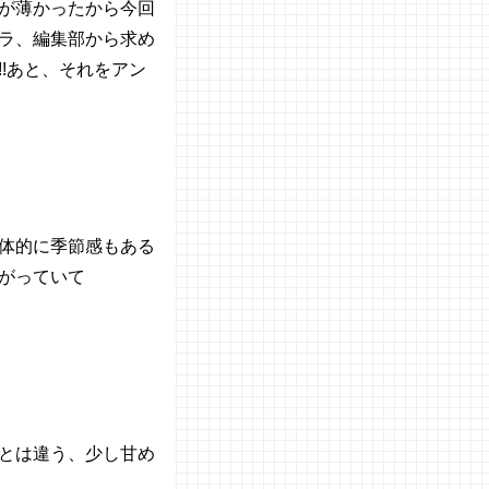
が薄かったから今回
ラ、編集部から求め
!あと、それをアン
体的に季節感もある
がっていて
とは違う、少し甘め