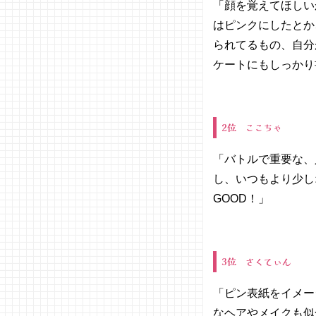
「顔を覚えてほしい
はピンクにしたとか
られてるもの、自分
ケートにもしっかり
2位 ここちゃ
「バトルで重要な、
し、いつもより少し
GOOD！」
3位 さくてぃん
「ピン表紙をイメー
なヘアやメイクも似