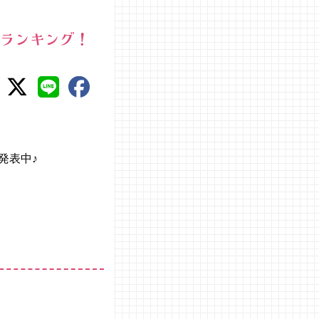
価ランキング！
発表中♪