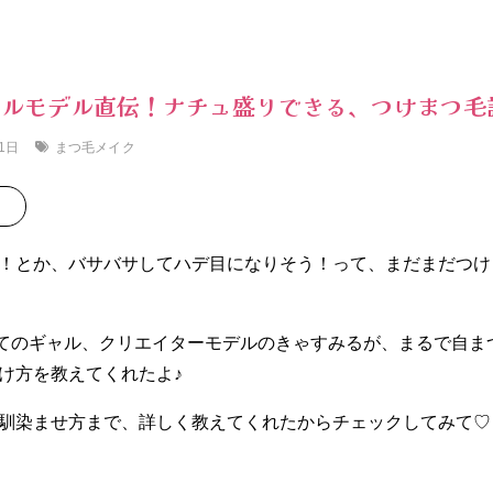
ャルモデル直伝！ナチュ盛りできる、つけまつ毛
まつ毛メイク
1日
！とか、バサバサしてハデ目になりそう！って、まだまだつけ
nきってのギャル、クリエイターモデルのきゃすみるが、まるで自
け方を教えてくれたよ♪
馴染ませ方まで、詳しく教えてくれたからチェックしてみて♡