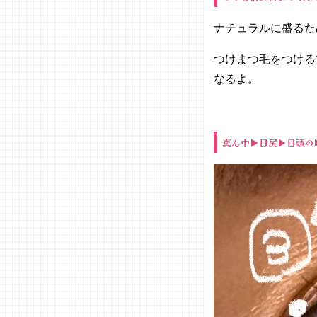
ナチュラルに盛るた
つけまつ毛をつける
なるよ。
真ん中▶目尻▶目頭の