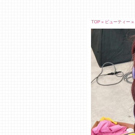
Skip
to
content
TOP
»
ビューティー