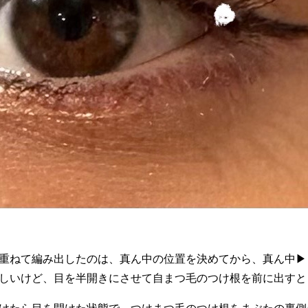
重ねて編み出したのは、真ん中の位置を決めてから、真ん中▶
しいけど、目を半開きにさせて自まつ毛のつけ根を前に出すと