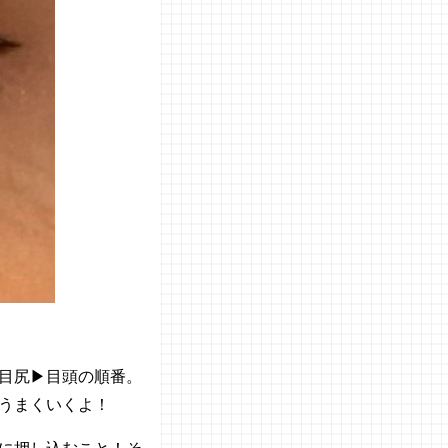
目尻▶目頭の順番。
うまくいくよ！