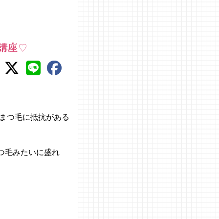
講座♡
まつ毛に抵抗がある
まつ毛みたいに盛れ