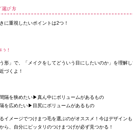
／選び方
きに重視したいポイントは2つ！
よう！
う形」で、「メイクをしてどういう目にしたいのか」を理解し
近づくよ！
間隔を狭めたい▶真ん中にボリュームがあるもの
隔を広めたい▶目尻にボリュームがあるもの
るイメージでつけまつ毛を選ぶのがオススメ！今はデザインも
から、自分にピッタリのつけまつげが必ず見つかる！