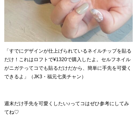
「すでにデザインが仕上げられているネイルチップを貼る
だけ！これはロフトで¥1320で購入したよ。セルフネイル
がニガテってコでも貼るだけだから、簡単に手先を可愛く
できるよ」（JK3・福元七美チャン）
週末だけ手先を可愛くしたい♪ってコはぜひ参考にしてみ
てね♡