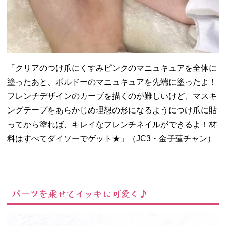
「クリアのつけ爪にくすみピンクのマニュキュアを全体に
塗ったあと、ボルドーのマニュキュアを先端に塗ったよ！
フレンチデザインのカーブを描くのが難しいけど、マスキ
ングテープをあらかじめ理想の形になるようにつけ爪に貼
ってから塗れば、キレイなフレンチネイルができるよ！材
料はすべてダイソーでゲット★」（JC3・金子蓮チャン）
パーツを乗せてイッキに可愛く♪