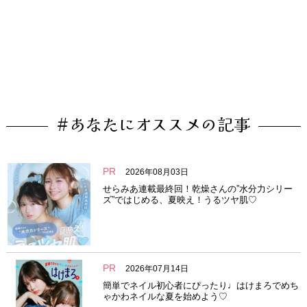
#あなたにオススメの記事
PR
2026年08月03日
せらみあ連載最終回！乾燥さんの”水分力シリー
ズ”ではじめる、夏映え！うるツヤ肌♡
PR
2026年07月14日
簡単でネイル初心者にぴったり♩はけまろでめち
ゃかわネイルな夏を始めよう♡