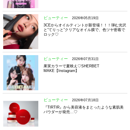
ビューティー
2026年05月19日
3CEからオイルティントが新登場！！！弾む光沢
と”てりっと”クリアなオイル膜で、色ツヤ密着で
ロック♡
ビューティー
2026年07月31日
果実カラーで夏映え♡SHERBET
MAKE【Instagram】
ビューティー
2026年07月18日
『TIRTIR』から美容液をまとったような素肌美
パウダーが発売…♡