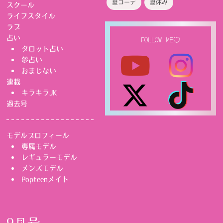
夏コーデ
夏休み
スクール
ライフスタイル
ラブ
占い
FOLLOW ME♡
タロット占い
夢占い
おまじない
連載
キラキラJK
過去号
モデルプロフィール
専属モデル
レギュラーモデル
メンズモデル
Popteenメイト
9月号