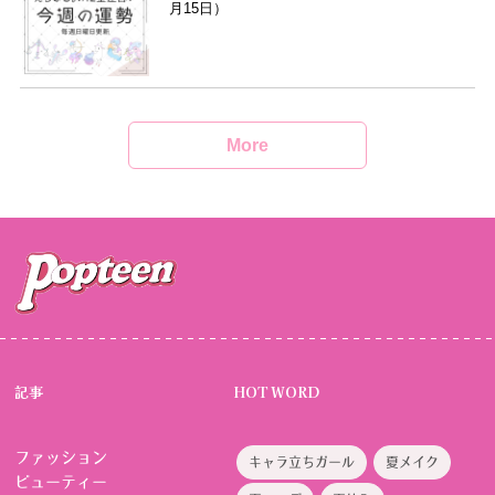
月15日）
More
記事
HOT WORD
ファッション
キャラ立ちガール
夏メイク
ビューティー