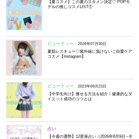
【夏コスメ】この夏のスタメン決定♡ POPモ
デルの推しコスメLIST①
ビューティー
2026年07月30日
夏肌レスキュー♡紫外線に負けないご自愛ケア
コスメ【Instagram】
ビューティー
2023年09月23日
【中学生向け】痩せる方法を紹介！健康的なダ
イエット成功のコツとは
占い
【今週の運勢】12星座占い（2026年8月9日～8