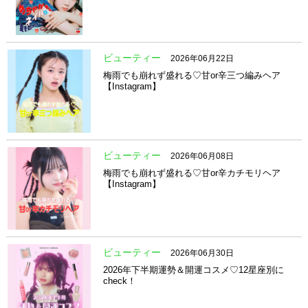
ビューティー
2026年06月22日
梅雨でも崩れず盛れる♡甘or辛三つ編みヘア
【Instagram】
ビューティー
2026年06月08日
梅雨でも崩れず盛れる♡甘or辛カチモリヘア
【Instagram】
ビューティー
2026年06月30日
2026年下半期運勢＆開運コスメ♡12星座別に
check！