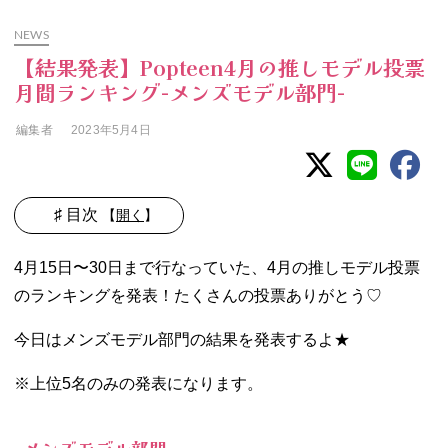
NEWS
【結果発表】Popteen4月の推しモデル投票
月間ランキング-メンズモデル部門-
編集者
2023年5月4日
♯ 目次
【
開く
】
01. メンズモデル
4月15日〜30日まで行なっていた、4月の推しモデル投票
部門
のランキングを発表！たくさんの投票ありがとう♡
今日はメンズモデル部門の結果を発表するよ★
※上位5名のみの発表になります。
メンズモデル部門