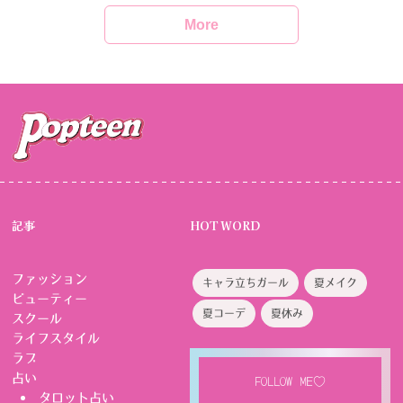
More
記事
HOT WORD
ファッション
キャラ立ちガール
夏メイク
ビューティー
夏コーデ
夏休み
スクール
ライフスタイル
ラブ
占い
FOLLOW ME♡
タロット占い