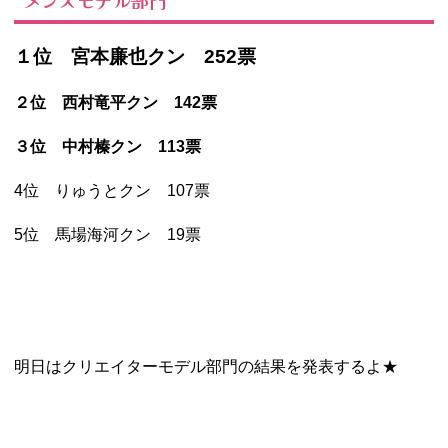
１位 宮本廉也クン 252票
２位 西村竜平クン 142票
３位 中村榛クン 113票
4位 りゅうとクン 107票
5位 馬場海河クン 19票
明日はクリエイターモデル部門の結果を発表するよ★