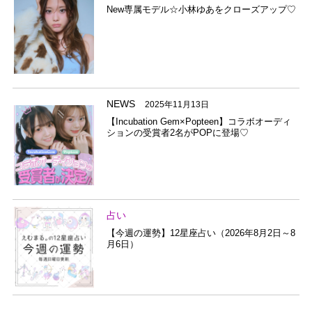
New専属モデル☆小林ゆあをクローズアップ♡
NEWS
2025年11月13日
【Incubation Gem×Popteen】コラボオーディ
ションの受賞者2名がPOPに登場♡
占い
【今週の運勢】12星座占い（2026年8月2日～8
月6日）