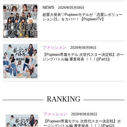
NEWS
2026年05月09日
超重大発表♡Popteenモデルが「恋愛レボリュー
ション21」をカバー！【PopteenTV】
ファッション
2026年08月06日
【Popteen専属モデル 次世代スター決定戦】ポー
ジングバトル編 審査発表 ！！！((Part1))
RANKING
ファッション
2026年08月06日
【Popteen専属モデル 次世代スター決定戦】ポ
ージングバトル編 審査発表 ！！！((Part1))