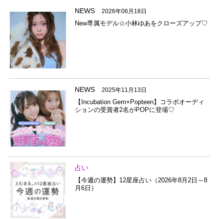
NEWS
2026年06月18日
New専属モデル☆小林ゆあをクローズアップ♡
NEWS
2025年11月13日
【Incubation Gem×Popteen】コラボオーディ
ションの受賞者2名がPOPに登場♡
占い
【今週の運勢】12星座占い（2026年8月2日～8
月6日）