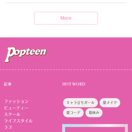
More
記事
HOT WORD
ファッション
キャラ立ちガール
夏メイク
ビューティー
夏コーデ
夏休み
スクール
ライフスタイル
ラブ