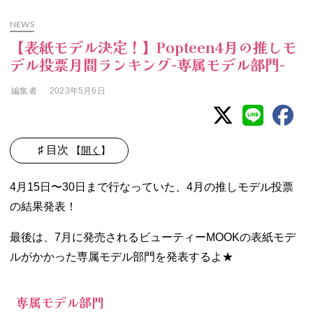
NEWS
【表紙モデル決定！】Popteen4月の推しモ
デル投票月間ランキング-専属モデル部門-
編集者
2023年5月6日
♯ 目次
【
開く
】
01. 専属モデル部
4月15日〜30日まで行なっていた、4月の推しモデル投票
門
の結果発表！
02. ビューティー
MOOKの表紙モ
最後は、7月に発売されるビューティーMOOKの表紙モデ
デルが決定！
ルがかかった専属モデル部門を発表するよ★
専属モデル部門