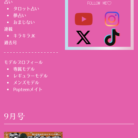
占い
FOLLOW ME♡
タロット占い
夢占い
おまじない
連載
キラキラJK
過去号
モデルプロフィール
専属モデル
レギュラーモデル
メンズモデル
Popteenメイト
9月号