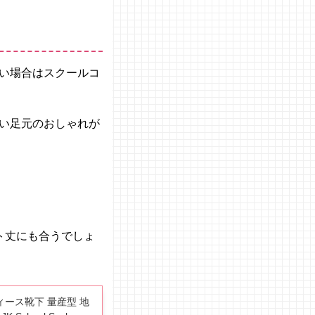
い場合はスクールコ
い足元のおしゃれが
ト丈にも合うでしょ
ィース靴下 量産型 地