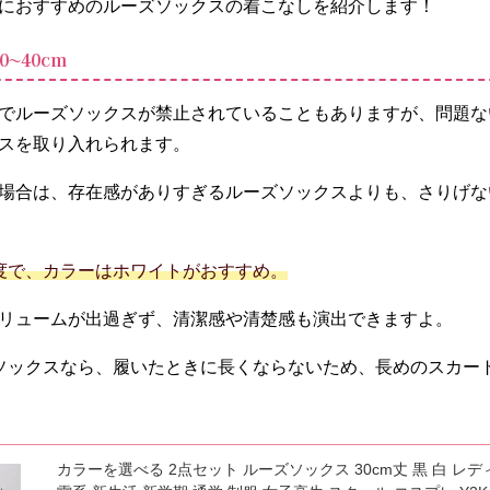
におすすめのルーズソックスの着こなしを紹介します！
〜40cm
でルーズソックスが禁止されていることもありますが、問題な
スを取り入れられます。
場合は、存在感がありすぎるルーズソックスよりも、さりげな
m程度で、カラーはホワイトがおすすめ。
リュームが出過ぎず、清潔感や清楚感も演出できますよ。
ーズソックスなら、履いたときに長くならないため、長めのスカー
カラーを選べる 2点セット ルーズソックス 30cm丈 黒 白 レデ