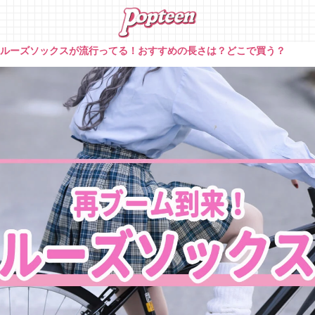
»
ルーズソックスが流行ってる！おすすめの長さは？どこで買う？