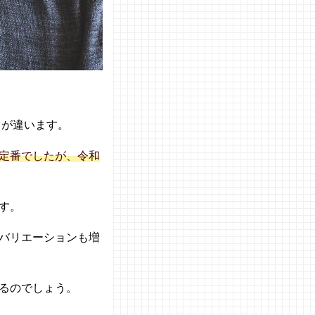
しが違います。
が定番でしたが、令和
す。
バリエーションも増
るのでしょう。