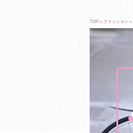
Skip
to
content
TOP
»
ファッション