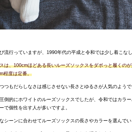
び流行っていますが、1990年代の平成と令和では少し着こな
スは、100cmほどある長いルーズソックスをダボっと履くの
0cm程度は定番。
つつもだらしなさは感じさせない長さとゆるさが人気のようで
圧倒的にホワイトのルーズソックスでしたが、令和ではカラー
ーで個性を出す人が多いですよ。
なシーンに合わせてルーズソックスの長さやカラーを選んでい