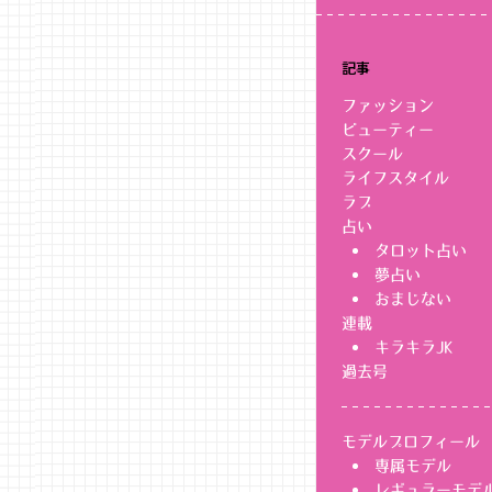
り
記事
ファッション
ビューティー
スクール
ライフスタイル
ラブ
占い
タロット占い
夢占い
おまじない
連載
キラキラJK
過去号
モデルプロフィール
専属モデル
レギュラーモデ