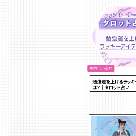
＃タロット占い
勉強運を上げるラッキ
は？｜タロット占い