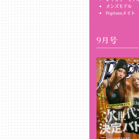
メンズモデル
Popteenメイト
9月号