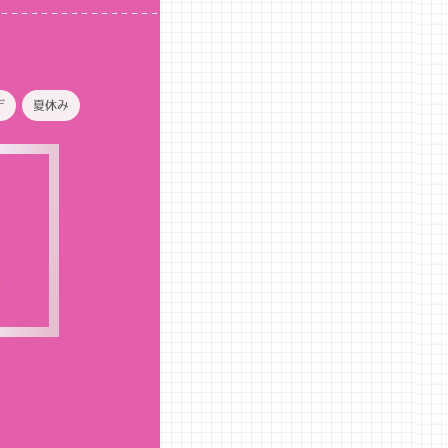
デ
夏休み