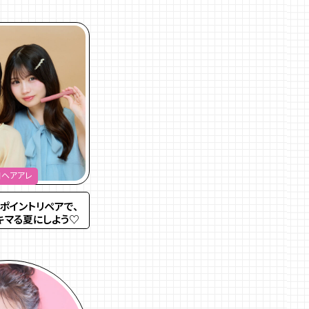
日ヘアアレ
ポイントリペアで、
キマる夏にしよう♡