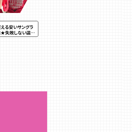
買える安いサングラ
選★失敗しない選び