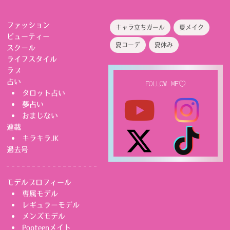
ファッション
キャラ立ちガール
夏メイク
ビューティー
夏コーデ
夏休み
スクール
ライフスタイル
ラブ
占い
FOLLOW ME♡
タロット占い
夢占い
おまじない
連載
キラキラJK
過去号
モデルプロフィール
専属モデル
レギュラーモデル
メンズモデル
Popteenメイト