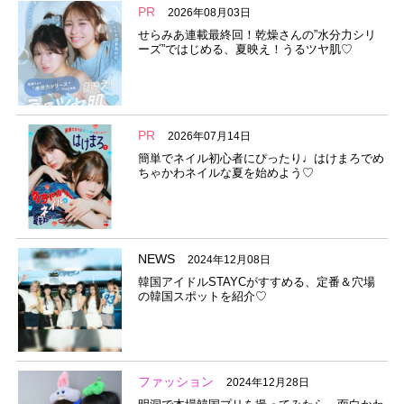
PR
2026年08月03日
せらみあ連載最終回！乾燥さんの”水分力シリ
ーズ”ではじめる、夏映え！うるツヤ肌♡
PR
2026年07月14日
簡単でネイル初心者にぴったり♩はけまろでめ
ちゃかわネイルな夏を始めよう♡
NEWS
2024年12月08日
韓国アイドルSTAYCがすすめる、定番＆穴場
の韓国スポットを紹介♡
ファッション
2024年12月28日