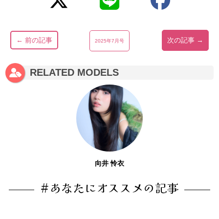
← 前の記事
次の記事 →
2025年7月号
RELATED MODELS
向井 怜衣
#あなたにオススメの記事