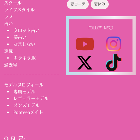
スクール
夏コーデ
夏休み
ライフスタイル
ラブ
占い
FOLLOW ME♡
タロット占い
夢占い
おまじない
連載
キラキラJK
過去号
モデルプロフィール
専属モデル
レギュラーモデル
メンズモデル
Popteenメイト
9月号